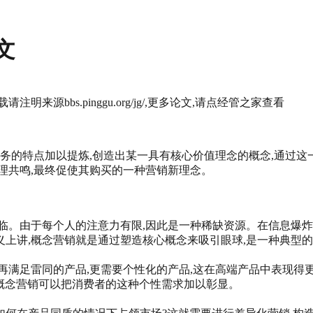
文
来源bbs.pinggu.org/jg/,更多论文,请点经管之家查看
服务的特点加以提炼,创造出某一具有核心价值理念的概念,通过
理共鸣,最终促使其购买的一种营销新理念。
临。由于每个人的注意力有限,因此是一种稀缺资源。在信息爆炸
上讲,概念营销就是通过塑造核心概念来吸引眼球,是一种典型
再满足雷同的产品,更需要个性化的产品,这在高端产品中表现得
过概念营销可以把消费者的这种个性需求加以彰显。