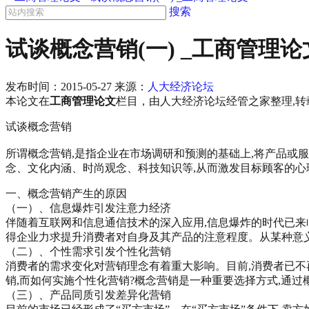
搜索
试谈概念营销(一) _工商管理论
发布时间：
2015-05-27
来源：
人大经济论坛
本论文在
工商管理论文
栏目，由人大经济论坛经管之家整理,转载请注明
试谈概念营销
所谓概念营销,是指企业在市场调研和预测的基础上,将产品或
念、文化内涵、时尚观念、科技知识等,从而激发目标顾客的心
一、概念营销产生的原因
（一）、信息爆炸引发注意力经济
伴随着互联网和信息通信技术的深入应用,信息爆炸的时代已来
得企业力求提升消费者对自身及其产品的注意程度。从某种意义
（二）、个性需求引发个性化营销
消费者的需求变化对营销理念有着重大影响。目前,消费者已不
销,而如何实施个性化营销?概念营销是一种重要选择方式,通
（三）、产品同质引发差异化营销