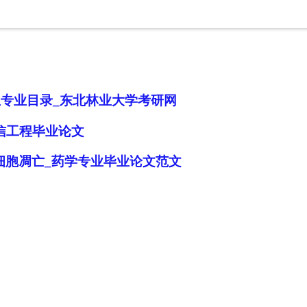
生专业目录_东北林业大学考研网
信工程毕业论文
0细胞凋亡_药学专业毕业论文范文