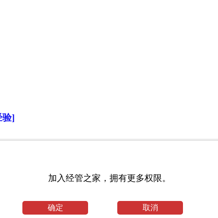
验]
加入经管之家，拥有更多权限。
确定
取消