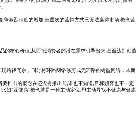
造同质产品的不同点,展开概念营销,以此作为卖点来迎合消费者
争。
竞争激烈程度的增加,低层次的营销方式已无法赢得市场,概念营
品的核心价值,从而把消费者的潜在需求引导出来,甚至达到创造
一定的算法实现路径冗余，同时将环路网络修剪成无环路的树型网络，从而
所要推出的概念在还没有推出前,谁也不知道,目标顾客也不一定
比如“亚健康”概念就是一种主动定位,即主动寻找不健康与健康