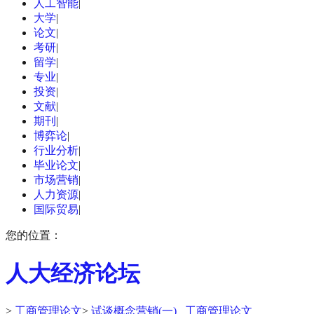
人工智能
|
大学
|
论文
|
考研
|
留学
|
专业
|
投资
|
文献
|
期刊
|
博弈论
|
行业分析
|
毕业论文
|
市场营销
|
人力资源
|
国际贸易
|
您的位置：
人大经济论坛
>
工商管理论文
>
试谈概念营销(一) _工商管理论文