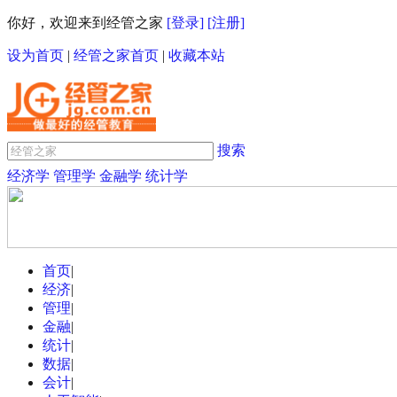
你好，欢迎来到经管之家
[登录]
[注册]
设为首页
|
经管之家首页
|
收藏本站
搜索
经济学
管理学
金融学
统计学
首页
|
经济
|
管理
|
金融
|
统计
|
数据
|
会计
|