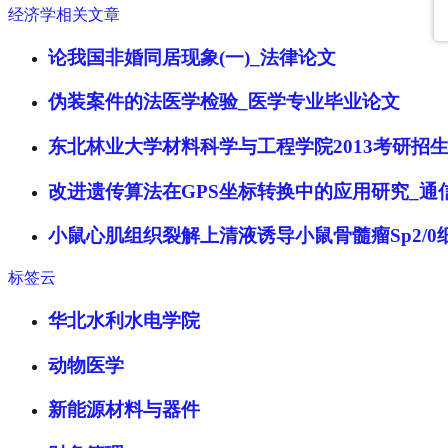
经济学相关文章
论我国非婚同居现象(一)_法律论文
伪装案件的法医学检验_医学专业毕业论文
东北林业大学材料科学与工程学院2013考研招
改进遗传算法在GPS坐标转换中的应用研究_通
小鼠心肌组织裂解上清液诱导小鼠骨髓瘤Sp2/
标签云
华北水利水电学院
动物医学
新能源材料与器件