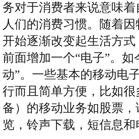
务对于消费者来说意味着
人们的消费习惯。随着因
开始逐渐改变起生活方式
前面增加一个“电子”。如
动”。一些基本的移动电
行而且简单方便，比如很
备）的移动业务如股票，
览，铃声下载，短信息和