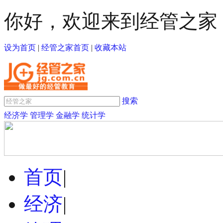
你好，欢迎来到经管之家
设为首页
|
经管之家首页
|
收藏本站
搜索
经济学
管理学
金融学
统计学
首页
|
经济
|