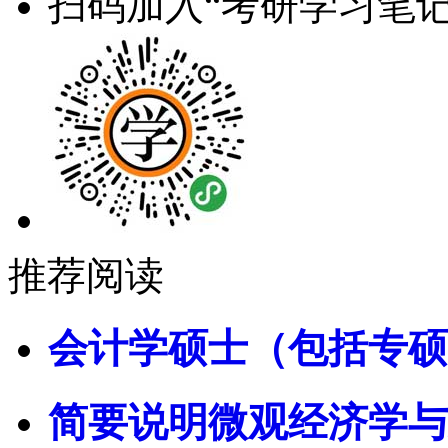
扫码加入“考研学习笔记
推荐阅读
会计学硕士（包括专硕
简要说明微观经济学与