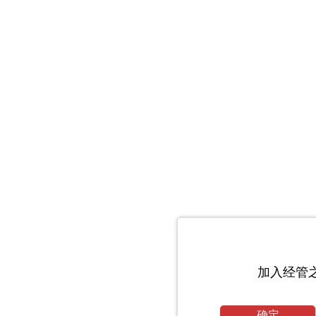
加入经管
确定