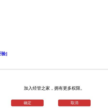
验]
加入经管之家，拥有更多权限。
确定
取消