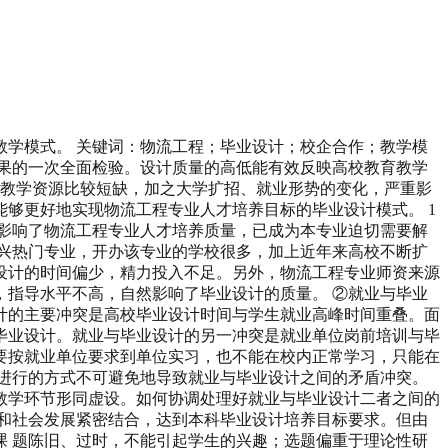
学模式。 关键词：物流工程；毕业设计；校企合作；教学模
果的一次全面检验。设计质量的高低能有效反映高校教育教学
善，教学资源比较短缺，加之大学扩招、就业形势的变化，严重影
够更好地实现物流工程专业人才培养目标的毕业设计模式。 1
影响了物流工程专业人才培养质量，已成为本专业迫切需要解
兴热门专业，开办该专业的学校很多，加上近年来高校不断扩
设计的时间偏少，精力投入不足。另外，物流工程专业师资来源
指导水平不高，自然影响了毕业设计的质量。 ②就业与毕业
计的主要冲突是高校毕业设计时间与学生就业高峰时间重叠。面
毕业设计。就业与毕业设计的另一冲突是就业单位岗前培训与毕
要按就业单位要求到单位实习，也不能在校内正常学习，只能在
进行的方式不可避免地导致就业与毕业设计之间的矛盾冲突。
教学环节形同虚设。如何协调处理好就业与毕业设计二者之间的
和社会发展紧密结合，达到本科毕业设计培养目标要求。但由
 题陈旧、过时，不能引起学生的兴趣；选题偏重于理论性研