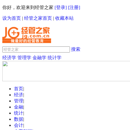
你好，欢迎来到经管之家
[登录]
[注册]
设为首页
|
经管之家首页
|
收藏本站
搜索
经济学
管理学
金融学
统计学
首页
|
经济
|
管理
|
金融
|
统计
|
数据
|
会计
|