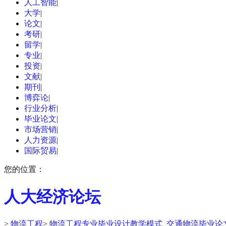
人工智能
|
大学
|
论文
|
考研
|
留学
|
专业
|
投资
|
文献
|
期刊
|
博弈论
|
行业分析
|
毕业论文
|
市场营销
|
人力资源
|
国际贸易
|
您的位置：
人大经济论坛
>
物流工程
>
物流工程专业毕业设计教学模式_交通物流毕业论