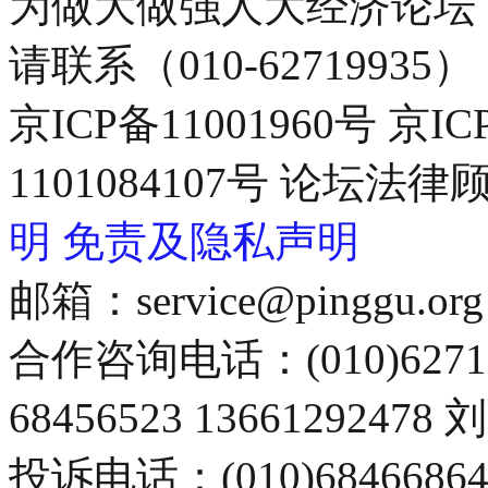
为做大做强人大经济论坛
请联系（010-62719935）
京ICP备11001960号 京I
1101084107号 论坛
明
免责及隐私声明
邮箱：service@pinggu.org
合作咨询电话：(010)6271
68456523 13661292478
投诉电话：(010)68466