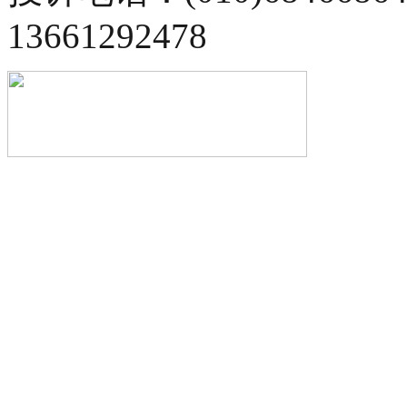
13661292478