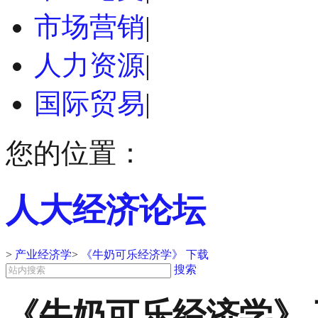
市场营销
|
人力资源
|
国际贸易
|
您的位置：
人大经济论坛
>
产业经济学
>
《牛奶可乐经济学》 下载
搜索
《牛奶可乐经济学》