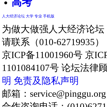
高考
人大经济论坛
大学
专业
手机版
为做大做强人大经济论坛
请联系（010-62719935）
京ICP备11001960号 京I
1101084107号 论坛
明
免责及隐私声明
邮箱：service@pinggu.org
合作咨询电话：(010)6271