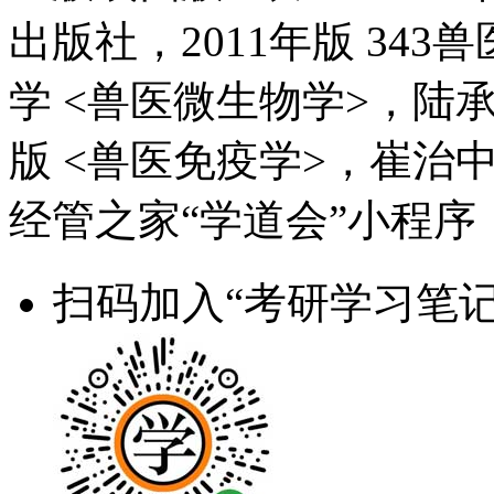
出版社，2011年版 343
学 <兽医微生物学>，陆
版 <兽医免疫学>，崔治
经管之家“学道会”小程序
扫码加入“考研学习笔记