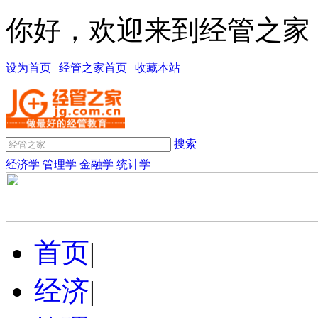
你好，欢迎来到经管之家
设为首页
|
经管之家首页
|
收藏本站
搜索
经济学
管理学
金融学
统计学
首页
|
经济
|