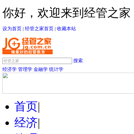
你好，欢迎来到经管之家
设为首页
|
经管之家首页
|
收藏本站
搜索
经济学
管理学
金融学
统计学
首页
|
经济
|