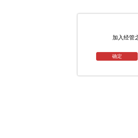
加入经管
确定