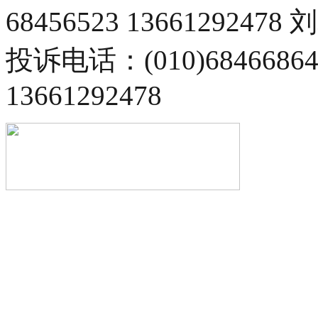
68456523 13661292478
投诉电话：(010)68466
13661292478