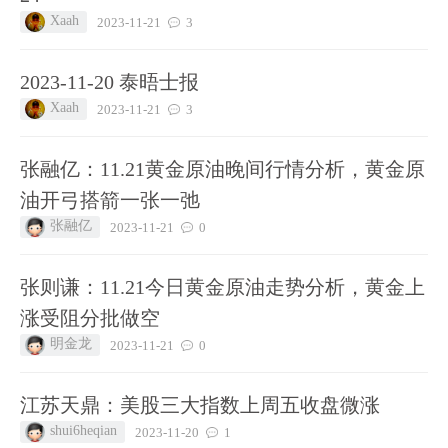
Xaah
2023-11-21
3
2023-11-20 泰晤士报
Xaah
2023-11-21
3
张融亿：11.21黄金原油晚间行情分析，黄金原
油开弓搭箭一张一弛
张融亿
2023-11-21
0
张则谦：11.21今日黄金原油走势分析，黄金上
涨受阻分批做空
明金龙
2023-11-21
0
江苏天鼎：美股三大指数上周五收盘微涨
shui6heqian
2023-11-20
1