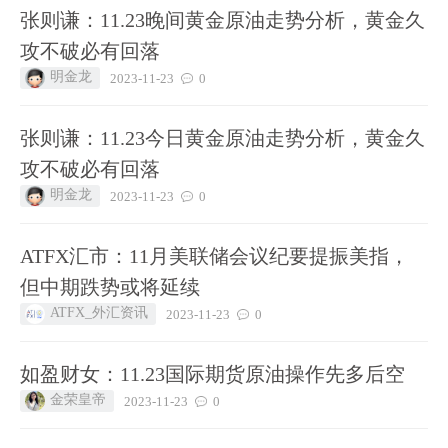
张则谦：11.23晚间黄金原油走势分析，黄金久
攻不破必有回落
明金龙
2023-11-23
0
张则谦：11.23今日黄金原油走势分析，黄金久
攻不破必有回落
明金龙
2023-11-23
0
ATFX汇市：11月美联储会议纪要提振美指，
但中期跌势或将延续
ATFX_外汇资讯
2023-11-23
0
如盈财女：11.23国际期货原油操作先多后空
金荣皇帝
2023-11-23
0