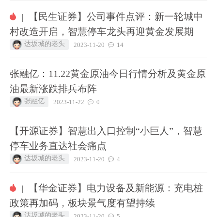
【民生证券】公司事件点评：新一轮城中
|
村改造开启，智慧停车龙头再迎黄金发展期
达坂城的老头
2023-11-20
14
张融亿：11.22黄金原油今日行情分析及黄金原
油最新涨跌排兵布阵
张融亿
2023-11-22
0
【开源证券】智慧出入口控制“小巨人”，智慧
停车业务直达社会痛点
达坂城的老头
2023-11-20
4
【华金证券】电力设备及新能源：充电桩
|
政策再加码，板块景气度有望持续
达坂城的老头
2023-11-20
5