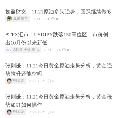
如盈财女：11.21原油多头强势，回踩继续做多
金荣皇帝
2023-11-21
0
ATFX汇市：USDJPY跌落150高位区，市价创
出10月份以来新低
ATFX_外汇资讯
2023-11-21
0
张则谦：11.21今日黄金原油走势分析，黄金强
势拉升还能空吗
明金龙
2023-11-21
0
张则谦：11.21今日黄金原油走势分析，黄金涨
势如虹如何操作
明金龙
2023-11-21
0