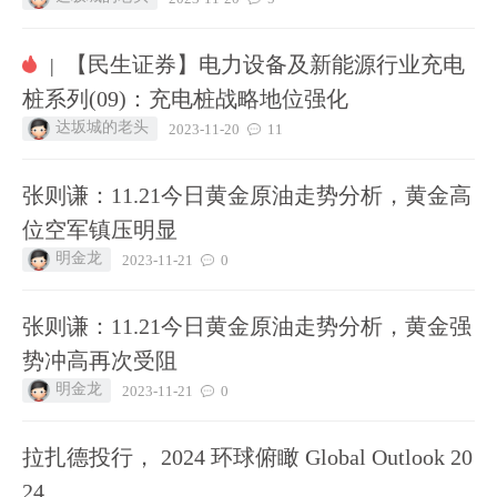
【民生证券】电力设备及新能源行业充电
|
桩系列(09)：充电桩战略地位强化
达坂城的老头
2023-11-20
11
张则谦：11.21今日黄金原油走势分析，黄金高
位空军镇压明显
明金龙
2023-11-21
0
张则谦：11.21今日黄金原油走势分析，黄金强
势冲高再次受阻
明金龙
2023-11-21
0
拉扎德投行， 2024 环球俯瞰 Global Outlook 20
24