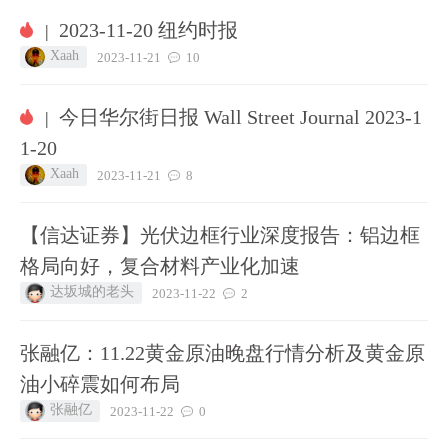
2023-11-20 纽约时报
|
Xaah
2023-11-21
10
今日华尔街日报 Wall Street Journal 2023-1
|
1-20
Xaah
2023-11-21
8
【信达证券】光伏边框行业深度报告：铝边框
格局向好，复合材料产业化加速
达坂城的老头
2023-11-22
2
张融亿：11.22黄金原油晚盘行情分析及黄金原
油小碎震如何布局
张融亿
2023-11-22
0