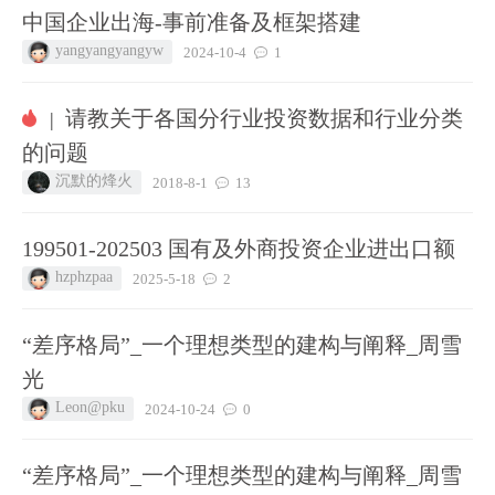
中国企业出海-事前准备及框架搭建
yangyangyangyw
2024-10-4
1
请教关于各国分行业投资数据和行业分类
|
的问题
沉默的烽火
2018-8-1
13
199501-202503 国有及外商投资企业进出口额
hzphzpaa
2025-5-18
2
“差序格局”_一个理想类型的建构与阐释_周雪
光
Leon@pku
2024-10-24
0
“差序格局”_一个理想类型的建构与阐释_周雪