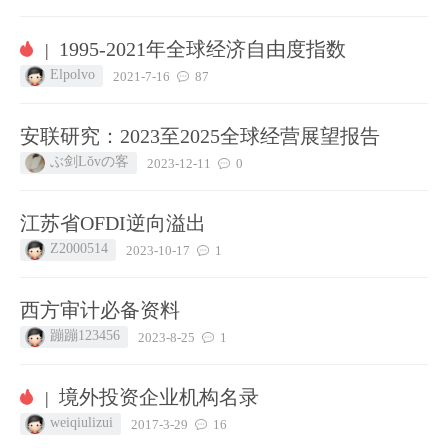
1995-2021年全球经济自由度指数
|
Elpolvo
2021-7-16
87
安联研究：2023至2025全球经营展望报告
ぶ剑Lǒvの客
2023-12-11
0
江苏省OFDI逆向溢出
Z2000514
2023-10-17
1
西方审计必备资料
蹦蹦123456
2023-8-25
1
境外投资企业机构名录
|
weiqiulizui
2017-3-29
16