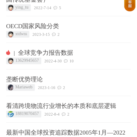
ying_tu
2022-7-14
5
OECD国家风险分类
xtdwss
2023-3-15
2
全球竞争力报告数据
|
13629945657
2022-4-30
10
垄断优势理论
Mariaweb
2023-1-16
2
看清跨境物流行业增长的本质和底层逻辑
18819070457
2022-8-4
2
最新中国全球投资追踪数据2005年1月—2022