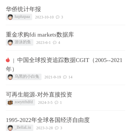
华侨统计年报
hzphzpaa
2023-10-10
3
重金求购fdi markets数据库
游泳的鱼
2023-6-1
4
中国全球投资追踪数据CGIT（2005--2021
|
年）
乌黑的小白兔
2021-9-19
14
可再生能源-对外直接投资
zoeyttftdfd
2024-3-5
1
1995-2022年全球各国经济自由度
_BellaLiu
2023-3-28
3