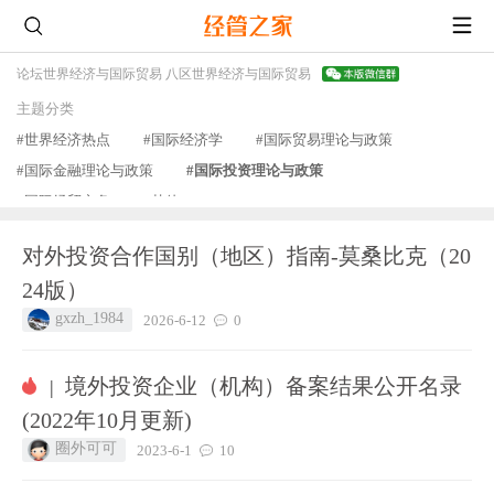
论坛
世界经济与国际贸易 八区
世界经济与国际贸易
主题分类
#世界经济热点
#国际经济学
#国际贸易理论与政策
#国际金融理论与政策
#国际投资理论与政策
#国际经贸实务
#其他
查看更多
对外投资合作国别（地区）指南-莫桑比克（20
24版）
gxzh_1984
2026-6-12
0
境外投资企业（机构）备案结果公开名录
|
(2022年10月更新)
圈外可可
2023-6-1
10