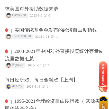
求美国对外援助数据来源
Cassie778
2023-9-9
0
美国传统基金会发布的经济自由度指数
|
18237490778
2022-3-24
11
2003-2021年中国对外直接投资统计存量&
|
流量数据汇总
Elpolvo
2023-1-24
7
每日经济x5、每日金融x5【上周】
dna2qy
2023-4-18
1
1995-2021全球经济自由度指数（ 来源美
|
国传统基金会）