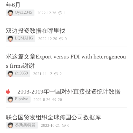
年6月
Qyc12345
2022-12-26
1
双边投资数据在哪里找
LQMAHG
2022-12-20
0
求这篇文章Export versus FDI with heterogeneou
s firms谢谢
shi9359
2021-11-12
2
2003-2019年中国对外直接投资统计数据
|
Elpolvo
2021-8-26
20
联合国贸发组织全球跨国公司数据库
慕斯奥特曼
2022-10-21
0