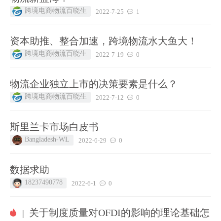
跨境电商物流百晓生
2022-7-25
1
资本助推、整合加速，跨境物流水大鱼大！
跨境电商物流百晓生
2022-7-19
0
物流企业独立上市的决策要素是什么？
跨境电商物流百晓生
2022-7-12
0
斯里兰卡市场白皮书
Bangladesh-WL
2022-6-29
0
数据求助
18237490778
2022-6-1
0
关于制度质量对OFDI的影响的理论基础怎
|