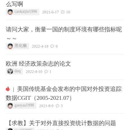
么写啊
caokaijie1996
2021-6-17
10
请问大家，衡量一国的制度环境有哪些指标呢
～～
黑化獭
2022-4-18
0
欧洲 经济政策杂志的论文
dnq
2022-4-10
1
美国传统基金会发布的中国对外投资追踪
|
数据CGIT（2005-2021.07）
gaoyaa1998
2021-8-9
5
【求教】关于对外直接投资统计数据的问题