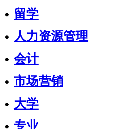
留学
人力资源管理
会计
市场营销
大学
专业