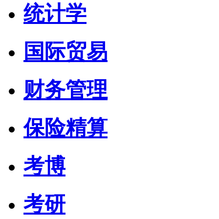
统计学
国际贸易
财务管理
保险精算
考博
考研