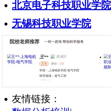
北京电子科技职业学院
无锡科技职业学院
院校老师推荐
一对一咨询 帮你科学报考
王**
黄浦区
其他
评分：
5.0
学校：
上海电机学院
-
电气学院
研究领域：
电气工程
立即咨询
戴稳胜
北京市
博导
评分：
1.0
友情链接：
学校：
中国人民大学
-
财政金融学院
研究领域：
风险管理、保险精算、人民币国际化
立即咨询