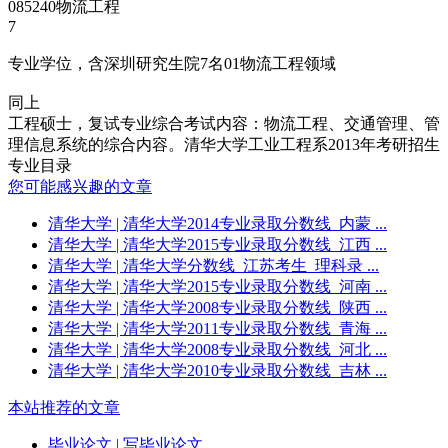
085240物流工程
7
专业学位，含深圳研究生院7名01物流工程领域
同上
工程硕士，复试专业综合考试内容：物流工程、交通管理、管
理信息系统的综合内容。清华大学工业工程系2013年考研招生
专业目录
您可能感兴趣的文章
清华大学
| 清华大学2014专业录取分数线_内蒙 ...
清华大学
| 清华大学2015专业录取分数线_江西 ...
清华大学
| 清华大学分数线_江苏考生_理科录 ...
清华大学
| 清华大学2015专业录取分数线_河南 ...
清华大学
| 清华大学2008专业录取分数线_陕西 ...
清华大学
| 清华大学2011专业录取分数线_青海 ...
清华大学
| 清华大学2008专业录取分数线_河北 ...
清华大学
| 清华大学2010专业录取分数线_吉林 ...
本站推荐的文章
毕业论文
| 写毕业论文