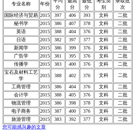
平均
最高
最低
考生类
录取批
专业名称
年份
分
分
分
别
次
国际经济与贸易
2015
397
406
393
文科
二批
秘书学
2015
386
407
378
文科
二批
英语
2015
388
404
376
文科
二批
日语
2015
382
397
377
文科
二批
新闻学
2015
386
399
376
文科
二批
广告学
2015
381
395
376
文科
二批
传播学
2015
383
400
376
文科
二批
宝石及材料工艺
文科
二批
2015
388
402
376
学
工商管理
2015
386
404
376
文科
二批
会计学
2015
388
405
376
文科
二批
物流管理
2015
386
398
378
文科
二批
电子商务
2015
387
400
376
文科
二批
旅游管理
2015
383
392
377
文科
二批
您可能感兴趣的文章