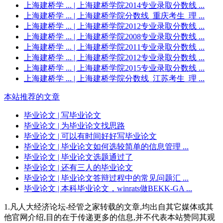
上海建桥学 ...
| 上海建桥学院2014专业录取分数线 ...
上海建桥学 ...
| 上海建桥学院分数线_重庆考生_理 ...
上海建桥学 ...
| 上海建桥学院2012专业录取分数线 ...
上海建桥学 ...
| 上海建桥学院2008专业录取分数线 ...
上海建桥学 ...
| 上海建桥学院2011专业录取分数线 ...
上海建桥学 ...
| 上海建桥学院2012专业录取分数线 ...
上海建桥学 ...
| 上海建桥学院2015专业录取分数线 ...
上海建桥学 ...
| 上海建桥学院分数线_江苏考生_理 ...
本站推荐的文章
毕业论文
| 写毕业论文
毕业论文
| 为毕业论文找思路
毕业论文
| 可以有时间好好写毕业论文
毕业论文
| 毕业论文如何选较简单的信息管理 ...
毕业论文
| 毕业论文选题通过了
毕业论文
| 还有三人的毕业论文
毕业论文
| 毕业论文答辩过程中的常见问题汇 ...
毕业论文
| 本科毕业论文，winrats做BEKK-GA ...
1.凡人大经济论坛-经管之家转载的文章,均出自其它媒体或其
他官网介绍,目的在于传递更多的信息,并不代表本站赞同其观