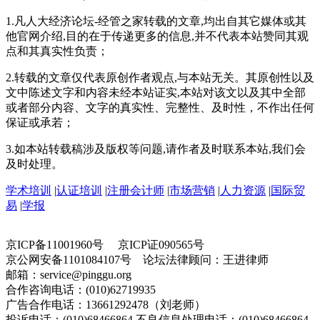
1.凡人大经济论坛-经管之家转载的文章,均出自其它媒体或其
他官网介绍,目的在于传递更多的信息,并不代表本站赞同其观
点和其真实性负责；
2.转载的文章仅代表原创作者观点,与本站无关。其原创性以及
文中陈述文字和内容未经本站证实,本站对该文以及其中全部
或者部分内容、文字的真实性、完整性、及时性，不作出任何
保证或承若；
3.如本站转载稿涉及版权等问题,请作者及时联系本站,我们会
及时处理。
学术培训
|
认证培训
|
注册会计师
|
市场营销
|
人力资源
|
国际贸
易
|
学报
京ICP备11001960号 京ICP证090565号
京公网安备1101084107号 论坛法律顾问：王进律师
邮箱：service@pinggu.org
合作咨询电话：(010)62719935
广告合作电话：13661292478（刘老师）
投诉电话：(010)68466864 不良信息处理电话：(010)68466864