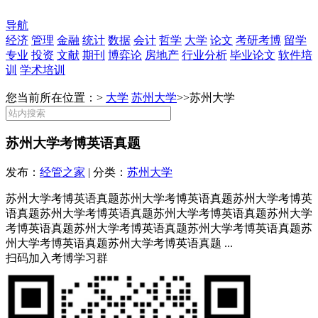
导航
经济
管理
金融
统计
数据
会计
哲学
大学
论文
考研考博
留学
专业
投资
文献
期刊
博弈论
房地产
行业分析
毕业论文
软件培
训
学术培训
您当前所在位置：>
大学
苏州大学
>>
苏州大学
苏州大学考博英语真题
发布：
经管之家
| 分类：
苏州大学
苏州大学考博英语真题苏州大学考博英语真题苏州大学考博英
语真题苏州大学考博英语真题苏州大学考博英语真题苏州大学
考博英语真题苏州大学考博英语真题苏州大学考博英语真题苏
州大学考博英语真题苏州大学考博英语真题 ...
扫码加入考博学习群