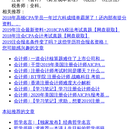
税务师：全科。
相关推荐：
2018年高顿CPA学员一年过六科成绩单霸屏了！还内部有提分
资料。。
2019年注会最新资料+2018CPA税法考试真题【网盘获取】
2018年注会CPA会计考试真题【网盘获取】
2019注会报名条件变了吗？这些学历符合报名资格！
您可能感兴趣的文章
会计师
| 一道会计核算题难住了上市公司和 ...
会计师
| 干货|2019年美国注册会计师AICPA ...
会计师
| 注册会计师考试时间是哪天？什么 ...
会计师
| BT学院 注册会计师 战略科目 考前 ...
会计师
| 香港注册会计师难度大小解析
会计师
| 【学习笔记】学习注册会计师会计
会计师
| 2020年美国注册会计师AICPA报考基 ...
会计师
| 【学习笔记】求助，想要2019注册 ...
本站推荐的文章
哲学名言
| 【独家发布】经典哲学名言
哲学书籍
| 求推荐一本讲人生目标的哲学书籍 ...