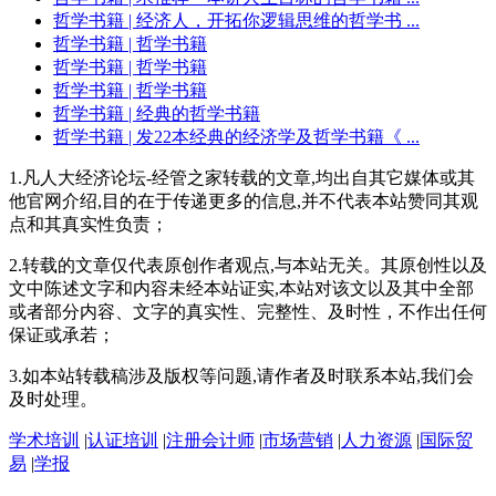
哲学书籍
| 经济人，开拓你逻辑思维的哲学书 ...
哲学书籍
| 哲学书籍
哲学书籍
| 哲学书籍
哲学书籍
| 哲学书籍
哲学书籍
| 经典的哲学书籍
哲学书籍
| 发22本经典的经济学及哲学书籍《 ...
1.凡人大经济论坛-经管之家转载的文章,均出自其它媒体或其
他官网介绍,目的在于传递更多的信息,并不代表本站赞同其观
点和其真实性负责；
2.转载的文章仅代表原创作者观点,与本站无关。其原创性以及
文中陈述文字和内容未经本站证实,本站对该文以及其中全部
或者部分内容、文字的真实性、完整性、及时性，不作出任何
保证或承若；
3.如本站转载稿涉及版权等问题,请作者及时联系本站,我们会
及时处理。
学术培训
|
认证培训
|
注册会计师
|
市场营销
|
人力资源
|
国际贸
易
|
学报