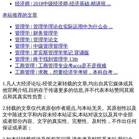
经济师
| 2018中级经济师-经济基础-精讲班 ...
本站推荐的文章
管理学
| 管理学理论在实际运用中为什么会 ...
管理学
| 财务管理学
管理学
| 管理学论文
管理学
| 中级管理管理学
管理学
| 罗宾斯管理学笔记 背诵版
管理学
| 终于找到管理学 13th
工商管理
| 工商管理专业考acca是不是很难
工商管理
| 求教，想要经济学考研，本科自考 ...
1.凡人大经济论坛-经管之家转载的文章,均出自其它媒体或其
他官网介绍,目的在于传递更多的信息,并不代表本站赞同其观
点和其真实性负责；
2.转载的文章仅代表原创作者观点,与本站无关。其原创性以及
文中陈述文字和内容未经本站证实,本站对该文以及其中全部
或者部分内容、文字的真实性、完整性、及时性，不作出任何
保证或承若；