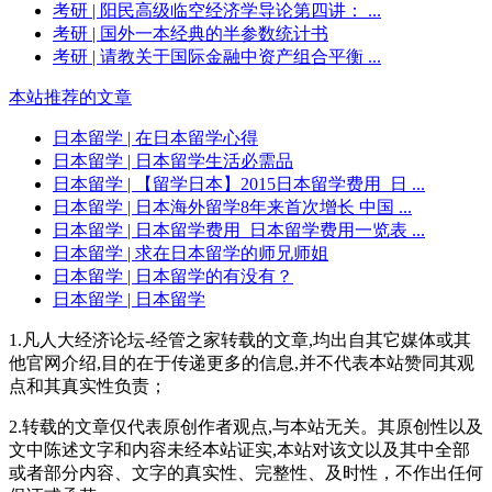
考研
| 阳民高级临空经济学导论第四讲： ...
考研
| 国外一本经典的半参数统计书
考研
| 请教关于国际金融中资产组合平衡 ...
本站推荐的文章
日本留学
| 在日本留学心得
日本留学
| 日本留学生活必需品
日本留学
| 【留学日本】2015日本留学费用_日 ...
日本留学
| 日本海外留学8年来首次增长 中国 ...
日本留学
| 日本留学费用_日本留学费用一览表 ...
日本留学
| 求在日本留学的师兄师姐
日本留学
| 日本留学的有没有？
日本留学
| 日本留学
1.凡人大经济论坛-经管之家转载的文章,均出自其它媒体或其
他官网介绍,目的在于传递更多的信息,并不代表本站赞同其观
点和其真实性负责；
2.转载的文章仅代表原创作者观点,与本站无关。其原创性以及
文中陈述文字和内容未经本站证实,本站对该文以及其中全部
或者部分内容、文字的真实性、完整性、及时性，不作出任何