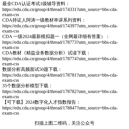
最全CDA认证考试1级辅导资料：
https://edu.cda.cn/group/4/thread/174331?utm_source=bbs-cda-
exam-css
CDA持证人阿涛一级教材串讲系列资料：
https://edu.cda.cn/group/4/thread/174397?utm_source=bbs-cda-
exam-css
CDA 一级2024最新模拟题一（全网最详细有答案）：
https://edu.cda.cn/group/4/thread/178773?utm_source=bbs-cda-
exam-css
CDA教材《精益业务数据分析》试读下载：
https://edu.cda.cn/group/4/thread/178774?utm_source=bbs-cda-
exam-css
数据分析高频面试50题下载：
https://edu.cda.cn/group/4/thread/178781?utm_source=bbs-cda-
exam-css
35个数据分析模型下载：
https://edu.cda.cn/group/4/thread/178782?utm_source=bbs-cda-
exam-css
【可下载】2024数字化人才指数报告：
https://edu.cda.cn/group/4/thread/178847?utm_source=bbs-cda-
exam-css
扫描上图二维码，关注公众号