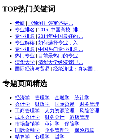
TOP热门关键词
考研
|
《预测》评审还要 ...
专业排名
|
2015_中国高校_排 ...
专业排名
|
2014年中国最好的 ...
专业解读
|
如何选择专业，入 ...
专业排名
|
中国热门专业排名 ...
热门专业
|
目前最热门的专业
清华大学
|
清华大学经济管理 ...
国际经济与贸易
|
经纶济世：真实国 ...
专题页面精选
经济学
管理学
金融学
统计学
会计学
财政学
国际贸易
财务管理
工商管理学
人力资源管理
风险管理
成本会计学
财务会计
酒店管理
市场营销学
审计学
保险学
国际金融学
企业管理学
保险精算
精算学
心理学
哲学