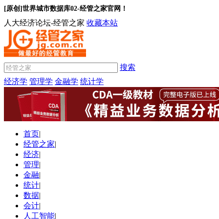
[原创]世界城市数据库02-经管之家官网！
人大经济论坛-经管之家
收藏本站
搜索
经济学
管理学
金融学
统计学
首页
|
经管之家
|
经济
|
管理
|
金融
|
统计
|
数据
|
会计
|
人工智能
|