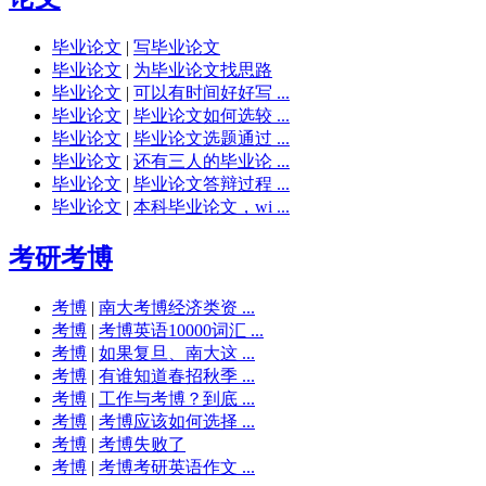
毕业论文
|
写毕业论文
毕业论文
|
为毕业论文找思路
毕业论文
|
可以有时间好好写 ...
毕业论文
|
毕业论文如何选较 ...
毕业论文
|
毕业论文选题通过 ...
毕业论文
|
还有三人的毕业论 ...
毕业论文
|
毕业论文答辩过程 ...
毕业论文
|
本科毕业论文，wi ...
考研考博
考博
|
南大考博经济类资 ...
考博
|
考博英语10000词汇 ...
考博
|
如果复旦、南大这 ...
考博
|
有谁知道春招秋季 ...
考博
|
工作与考博？到底 ...
考博
|
考博应该如何选择 ...
考博
|
考博失败了
考博
|
考博考研英语作文 ...