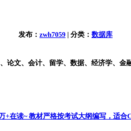
发布：
zwh7059
| 分类：
数据库
研、论文、会计、留学、数据、经济学、金
0万+在读~ 教材严格按考试大纲编写，适