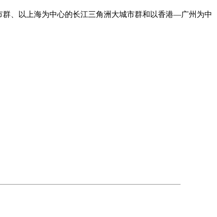
大城市群、以上海为中心的长江三角洲大城市群和以香港—广州为中