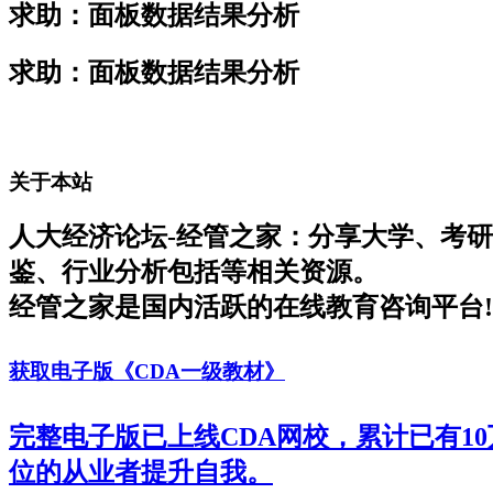
求助：面板数据结果分析
求助：面板数据结果分析
关于本站
人大经济论坛-经管之家：分享大学、考
鉴、行业分析包括等相关资源。
经管之家是国内活跃的在线教育咨询平台!
获取电子版《CDA一级教材》
完整电子版已上线CDA网校，累计已有1
位的从业者提升自我。