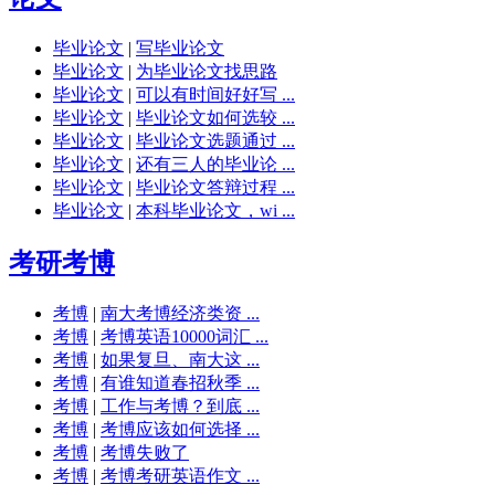
毕业论文
|
写毕业论文
毕业论文
|
为毕业论文找思路
毕业论文
|
可以有时间好好写 ...
毕业论文
|
毕业论文如何选较 ...
毕业论文
|
毕业论文选题通过 ...
毕业论文
|
还有三人的毕业论 ...
毕业论文
|
毕业论文答辩过程 ...
毕业论文
|
本科毕业论文，wi ...
考研考博
考博
|
南大考博经济类资 ...
考博
|
考博英语10000词汇 ...
考博
|
如果复旦、南大这 ...
考博
|
有谁知道春招秋季 ...
考博
|
工作与考博？到底 ...
考博
|
考博应该如何选择 ...
考博
|
考博失败了
考博
|
考博考研英语作文 ...