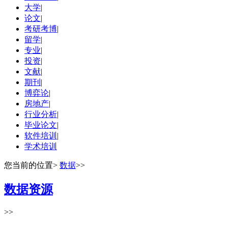
大学
|
论文
|
考研考博
|
留学
|
专业
|
投资
|
文献
|
期刊
|
博弈论
|
房地产
|
行业分析
|
毕业论文
|
软件培训
|
学术培训
您当前的位置
>
数据
>>
数据资源
>>