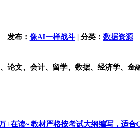
发布：
像AI一样战斗
| 分类：
数据资源
研、论文、会计、留学、数据、经济学、金
0万+在读~ 教材严格按考试大纲编写，适