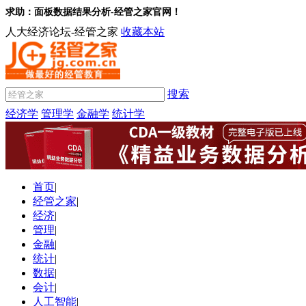
求助：面板数据结果分析-经管之家官网！
人大经济论坛-经管之家
收藏本站
搜索
经济学
管理学
金融学
统计学
首页
|
经管之家
|
经济
|
管理
|
金融
|
统计
|
数据
|
会计
|
人工智能
|