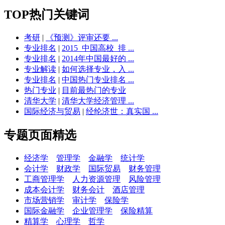
TOP热门关键词
考研
|
《预测》评审还要 ...
专业排名
|
2015_中国高校_排 ...
专业排名
|
2014年中国最好的 ...
专业解读
|
如何选择专业，入 ...
专业排名
|
中国热门专业排名 ...
热门专业
|
目前最热门的专业
清华大学
|
清华大学经济管理 ...
国际经济与贸易
|
经纶济世：真实国 ...
专题页面精选
经济学
管理学
金融学
统计学
会计学
财政学
国际贸易
财务管理
工商管理学
人力资源管理
风险管理
成本会计学
财务会计
酒店管理
市场营销学
审计学
保险学
国际金融学
企业管理学
保险精算
精算学
心理学
哲学