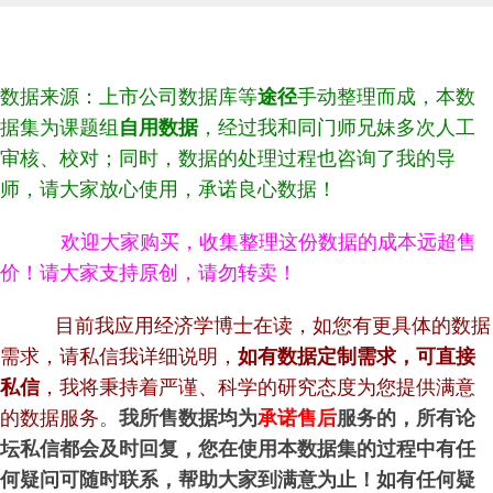
数据来源：上市公司数据库等
途径
手动整理而成，本数
据集为课题组
自用数据
，经过我和同门师兄妹多次人工
审核、校对；同时，数据的处理过程也咨询了我的导
师，请大家放心使用，承诺良心数据！
欢迎大家购买，收集整理这份数据的成本远超售
价！请大家支持原创，请勿转卖！
目前我应用经济学博士在读，如您有更具体的数据
需求，请私信我详细说明，
如有数据定制需求，可直接
私信
，我将秉持着严谨、科学的研究态度为您提供满意
的数据服务
。
我所售数据均为
承诺售后
服务的，所有论
坛私信都会及时回复，您在使用本数据集的过程中有任
何疑问可随时联系，帮助大家到满意为止！如有任何疑