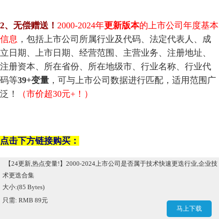
2
、
无偿赠送！
2000-2024
年
更新版本
的上市公司年度基本
信息
，包括上市公司所属行业及代码、法定代表人、成
立日期、上市日期、经营范围、主营业务、注册地址、
注册资本、所在省份、所在地级市、行业名称、行业代
码等
39+变量
，可与上市公司数据进行匹配，适用范围广
泛！
（市价超30元+！）
点击下方链接购买：
【24更新,热点变量!】2000-2024上市公司是否属于技术快速更迭行业,企业技
术更迭合集
大小:(85 Bytes)
只需: RMB 89元
马上下载