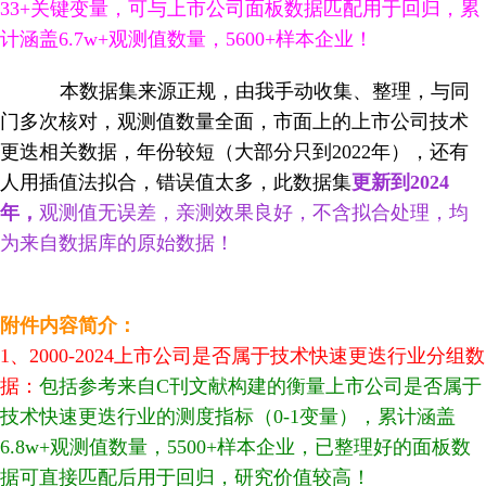
33+关键变量，可与上市公司面板数据匹配用于回归，累
计涵盖6.7w+观测值数量，5600+样本企业！
本数据集来源正规，由我手动收集、整理，与同
门多次核对，观测值数量全面，市面上的上市公司技术
更迭相关数据，年份较短（大部分只到2022年），还有
人用插值法拟合，错误值太多，此数据集
更新到2024
年
，
观测值无误差，亲测效果良好，不含拟合处理，均
为来自数据库的原始数据！
附件内容简介：
1、2000-2024上市公司是否属于技术快速更迭行业分组数
据：
包括参考来自C刊文献构建的衡量上市公司是否属于
技术快速更迭行业的测度指标（0-1变量），累计涵盖
6.8w+观测值数量，5500+样本企业，
已整理好的面板数
据可直接匹配后用于回归，研究价值较高！