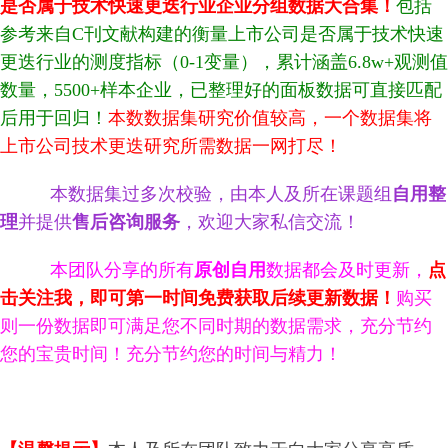
是否属于技术快速更迭行业企业分组数据大合集！
包括
参考来自C刊文献构建的衡量上市公司是否属于技术快速
更迭行业的测度指标（0-1变量），累计涵盖6.8w+观测值
数量，5500+样本企业，
已整理好的面板数据可直接匹配
后用于回归
！
本数数据集研究价值较高，一个数据集将
上市公司技术更迭研究所需数据一网打尽！
本数据集过多次校验，由本人及所在课题组
自用整
理
并提供
售后咨询服务
，欢迎大家私信交流！
本团队分享的所有
原创自用
数据都会及时更新，
点
击关注我，即可第一时间免费获取后续更新数据！
购买
则一份数据即可满足您不同时期的数据需求，充分节约
您的宝贵时间！充分节约您的时间与精力！