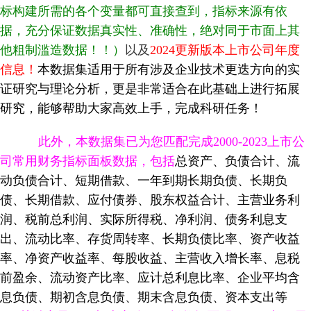
标构建所需的各个变量都可直接查到，指标来源有依
据，充分保证数据真实性、准确性，绝对同于市面上其
他粗制滥造数据！！）
以及
2024
更新版本上市公司年度
信息！
本数据集适用于所有涉及企业技术更迭方向的实
证研究与理论分析，更是非常适合在此基础上进行拓展
研究，能够帮助大家高效上手，完成科研任务！
此外，本数据集已为您匹配完成2000-2023上市公
司常用财务指标面板数据，包括
总资产、负债合计、流
动负债合计、短期借款、一年到期长期负债、长期负
债、长期借款、应付债券、股东权益合计、主营业务利
润、税前总利润、实际所得税、净利润、债务利息支
出、流动比率、存货周转率、长期负债比率、资产收益
率、净资产收益率、每股收益、主营收入增长率、息税
前盈余、流动资产比率、应计总利息比率、企业平均含
息负债、期初含息负债、期末含息负债、资本支出等