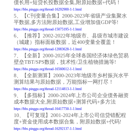
债长用+短贷长投数据全集,附原始数据+代码！
https://bbs.pinggu.org/thread-16292900-1-1.html
5、【C刊变量合集】2000-2023年省级产业集聚水
平数据,多方法附原始数据,工业增加值GDP等!
https://bbs.pinggu.org/thread-15075195-1-1.html
6、【推荐】2002-2022年地级市、县级市城市建设
（城建）指标面板数据，近400变量全覆盖！
https://bbs.pinggu.org/thread-12083628-1-1.html
7、【全新】2000-2025年全球各国经济体绿色贸易
壁垒TBT/SPS数据，技术性/卫生植物措施等!
https://bbs.pinggu.org/thread-16560612-1-1.html
8、【全新测算】2000-2023年地级市乡村振兴水平
测算结果与原始数据，万能指标一网打尽！
https://bbs.pinggu.org/thread-12114813-1-1.html
9、【多指标】2000-2024年上市公司企业债务融资
成本数据大全,附原始数据+测算代码+多方法
https://bbs.pinggu.org/thread-16417750-1-1.html
10、【可复现】2001-2024年上市公司信贷错配程
度+资金使用成本数据合集，附原始数据+代码!
https://bbs.pinggu.org/thread-16292137-1-1.html