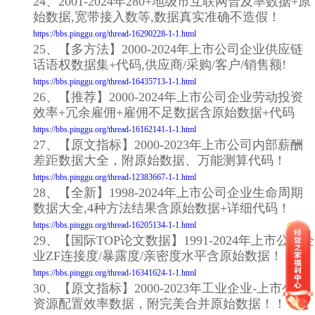
24、2001-2024年280+地级市互联网普及率数据+原
始数据,宽带接入数等,数据真实准确不造假！
https://bbs.pinggu.org/thread-16290228-1-1.html
25、【多方法】2000-2024年上市公司企业供应链
话语权数据集+代码,供应商/采购/客户/销售额!
https://bbs.pinggu.org/thread-16435713-1-1.html
26、【推荐】2000-2024年上市公司企业劳动投资
效率+冗余雇佣+雇佣不足数据含原始数据+代码
https://bbs.pinggu.org/thread-16162141-1-1.html
27、【原文指标】2000-2023年上市公司内部薪酬
差距数据大全，附原始数据、万能测算代码！
https://bbs.pinggu.org/thread-12383667-1-1.html
28、【全新】1998-2024年上市公司企业生命周期
数据大全,4种方法结果含原始数据+详细代码！
https://bbs.pinggu.org/thread-16205134-1-1.html
29、【国际TOP论文数据】1991-2024年上市公司企
业ZF连接度/暴露度/亲密度水平含原始数据！
https://bbs.pinggu.org/thread-16341624-1-1.html
30、【原文指标】2000-2023年工业企业-上市公司
资源配置效率数据，附完美合并原始数据！！