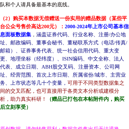
队和个人请具备最基本的底线。
（2）购买本数据无偿赠送一份实用的赠品数据（某些平
台公众号售价高达200元）：
2000-2024年上市公司基本信
息面板数据集
，
涵盖
证券代码、行业名称、注册/办公地
址、邮政编码、董事会秘书、董秘联系方式（电话/传真/
邮箱）、证券事务代表、统一社会信用代码、重大变
更、地理坐标（经纬度）、ISIN编码、中文全称、法人
代表、成立日期、ABH股交叉码、注册资本、公司网
址、经营范围、首次上市日期、所属省份/城市、主营业
务、上市状态等几十个变量，
可用于不同类型数据集之
间的交叉匹配，也可直接用于各类文本分析或建模分
析，助力真实科研！
（赠品已打包在本帖附件内，购买
后立刻享受）
原创数据，请勿转售获利；数据文件售出后无法退换，