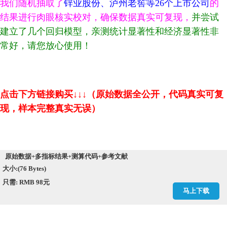
我们随机抽取了
锌业股份
、泸州老窖等26个上市公司
的
结果进行肉眼核实校对，确保数据真实可复现，
并尝试
建立了几个回归模型，亲测统计显著性和经济显著性非
常好，请您放心使用！
点击下方链接购买↓↓↓（原始数据全公开，代码真实可复
现，样本完整真实无误）
原始数据+多指标结果+测算代码+参考文献
大小:(76 Bytes)
只需: RMB 98元
马上下载