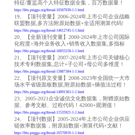
特征/董监高个人特征数据全集，百万数据量！
https://bbs.pinggu.org/thread-16567039-1-1.html
19、【顶刊变量】2006-2024年上市公司企业战略
联盟数据,多方法附原始数据+全适用测算代码!
https://bbs.pinggu.org/thread-14612745-1-1.html
20、【全新顶刊变量】2000-2024年上市公司国际
化程度+海外业务收入+销售收入数据集,多指标
https://bbs.pinggu.org/thread-16055218-1-1.html
21、【顶刊变量】2007-2024年上市公司关键核心
技术专利数据集,总计+子公司+母公司多维度！
https://bbs.pinggu.org/thread-15887584-1-1.html
22、【顶刊原文变量】2008-2023年全国统一大市
场水平省级面板数据,附原始数据+熵值法过程！
https://bbs.pinggu.org/thread-14091363-1-1.html
23、2005-2021企业诚信文化数据集，附赠原始数
据、参考文献、过程代码！42000+观测值！
https://bbs.pinggu.org/thread-11535921-1-1.html
24、【顶刊数据】2005-2024年上市公司企业供应
链效率数据集，附原始数据+测算代码+文献！
https://bbs.pinggu.org/thread-16570919-1-1.html