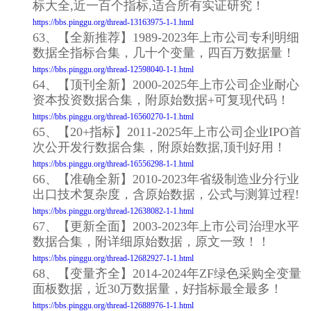
标大全,近一百个指标,适合所有实证研究！
https://bbs.pinggu.org/thread-13163975-1-1.html
63、【全新推荐】1989-2023年上市公司专利明细
数据全指标合集，几十个变量，四百万数据量！
https://bbs.pinggu.org/thread-12598040-1-1.html
64、【顶刊全新】2000-2025年上市公司企业耐心
资本投资数据合集，附原始数据+可复现代码！
https://bbs.pinggu.org/thread-16560270-1-1.html
65、【20+指标】2011-2025年上市公司企业IPO首
次公开发行数据合集，附原始数据,顶刊好用！
https://bbs.pinggu.org/thread-16556298-1-1.html
66、【准确全新】2010-2023年省级制造业分行业
出口技术复杂度，含原始数据，公式与测算过程!
https://bbs.pinggu.org/thread-12638082-1-1.html
67、【更新全面】2003-2023年上市公司治理水平
数据合集，附详细原始数据，原文一致！！
https://bbs.pinggu.org/thread-12682927-1-1.html
68、【变量齐全】2014-2024年ZF绿色采购全变量
面板数据，近30万数据量，好指标最全最多！
https://bbs.pinggu.org/thread-12688976-1-1.html