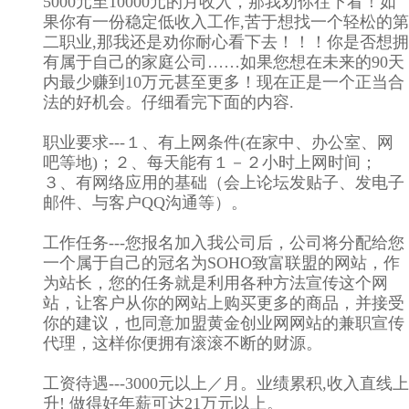
5000元至10000元的月收入，那我劝你往下看！如
果你有一份稳定低收入工作,苦于想找一个轻松的第
二职业,那我还是劝你耐心看下去！！！你是否想拥
有属于自己的家庭公司……如果您想在未来的90天
内最少赚到10万元甚至更多！现在正是一个正当合
法的好机会。仔细看完下面的内容.
职业要求---１、有上网条件(在家中、办公室、网
吧等地)；２、每天能有１－２小时上网时间；
３、有网络应用的基础（会上论坛发贴子、发电子
邮件、与客户QQ沟通等）。
工作任务---您报名加入我公司后，公司将分配给您
一个属于自己的冠名为SOHO致富联盟的网站，作
为站长，您的任务就是利用各种方法宣传这个网
站，让客户从你的网站上购买更多的商品，并接受
你的建议，也同意加盟黄金创业网网站的兼职宣传
代理，这样你便拥有滚滚不断的财源。
工资待遇---3000元以上／月。业绩累积,收入直线上
升! 做得好年薪可达21万元以上。