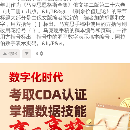
年则作为《马克思恩格斯全集》俄文第二版第二十六卷
（共三册）出版。&lt;BR&gt; 《剩余价值理论》的章节
标题大部分是由俄文版编者拟定的。编者加的标题和文
字，用方括号［ ］标出。马克思手稿中使用的方括号则
改用花括号｛ ｝。马克思手稿的稿本编号和页码，一律
用方括号标出，括号中的罗马数字表示稿本编号，阿拉
伯数字表示页码。&lt;/P&gt;
点赞 0
0