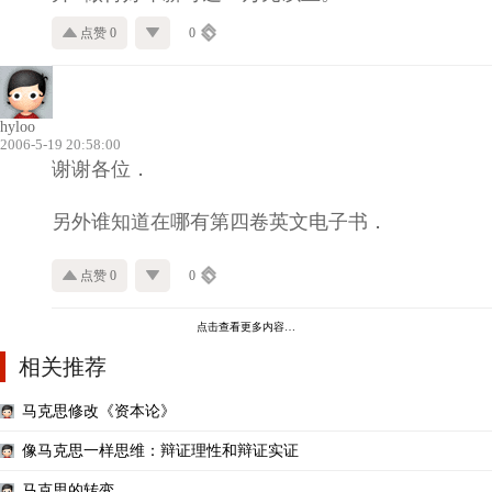
点赞 0
0
hyloo
2006-5-19 20:58:00
谢谢各位．
另外谁知道在哪有第四卷英文电子书．
点赞 0
0
点击查看更多内容…
相关推荐
马克思修改《资本论》
像马克思一样思维：辩证理性和辩证实证
马克思的转变