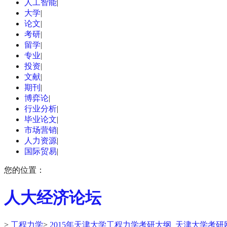
人工智能
|
大学
|
论文
|
考研
|
留学
|
专业
|
投资
|
文献
|
期刊
|
博弈论
|
行业分析
|
毕业论文
|
市场营销
|
人力资源
|
国际贸易
|
您的位置：
人大经济论坛
>
工程力学
>
2015年天津大学工程力学考研大纲_天津大学考研