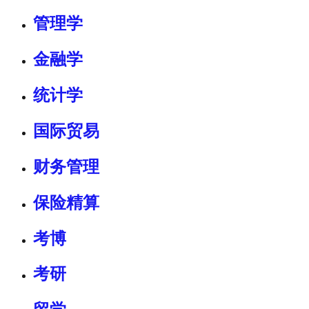
管理学
金融学
统计学
国际贸易
财务管理
保险精算
考博
考研