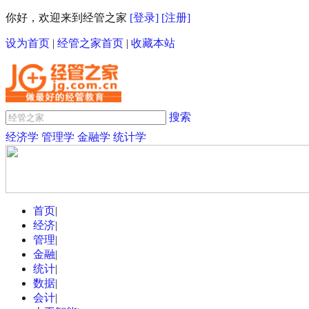
你好，欢迎来到经管之家
[登录]
[注册]
设为首页
|
经管之家首页
|
收藏本站
搜索
经济学
管理学
金融学
统计学
首页
|
经济
|
管理
|
金融
|
统计
|
数据
|
会计
|