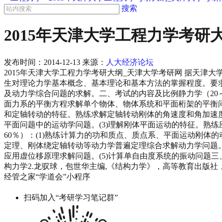
搜索
2015年天津大学工程力学考研
发布时间：
2014-12-13
来源：
人大经济论坛
2015年天津大学工程力学考研大纲_天津大学考研网 据天津
生对理论力学基本概念、基本理论和基本方法的掌握程度。要求
及动力学综合问题的求解。二、考试的内容及比例静力学（20～4
面力系的平衡方程求解单个物体、物体系统和平面桁架的平衡问题
和定轴转动的特征。熟练求解定轴转动刚体的角速度和角加速度
平面问题中的运动学问题。(3)理解刚体平面运动的特征。熟
60％）：(1)熟练计算力的功和质点、质点系、平面运动刚体
定理、刚体绕定轴转动等动力学普遍定理综合求解动力学问题。
应用虚位移原理求解问题。(5)计算单自由度系统的振动问题三
构力学2.龙驭球，包世华主编,《结构力学》，高等教育出版社，2
经管之家“学道会”小程序
扫码加入“考研学习笔记群”