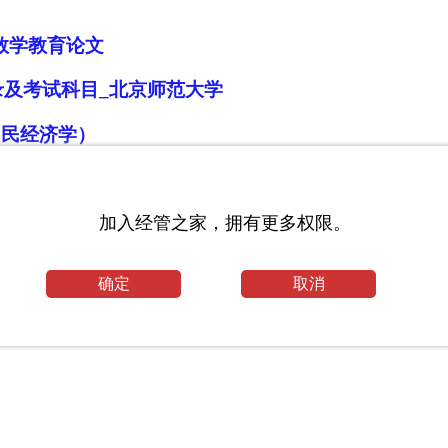
数学教育论文
目录及考试科目_北京师范大学
国民经济学）
加入经管之家，拥有更多权限。
确定
取消