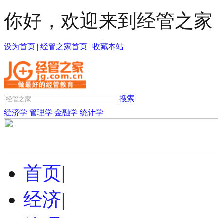
你好，欢迎来到经管之家
设为首页
|
经管之家首页
|
收藏本站
搜索
经济学
管理学
金融学
统计学
首页
|
经济
|