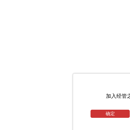
加入经管
确定