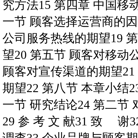
究方法15 第四章 中国移
一节 顾客选择运营商的因
公司服务热线的期望19 
望20 第五节 顾客对移动
顾客对宣传渠道的期望21
期望22 第八节 本章小结2
一节 研究结论24 第二节
29 参 考 文 献31 致
调查33 企业品牌与顾客