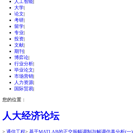
人工智能
|
大学
|
论文
|
考研
|
留学
|
专业
|
投资
|
文献
|
期刊
|
博弈论
|
行业分析
|
毕业论文
|
市场营销
|
人力资源
|
国际贸易
|
您的位置：
人大经济论坛
>
通信工程
>
基于MATLAB的正交振幅调制与解调仿真分析(一