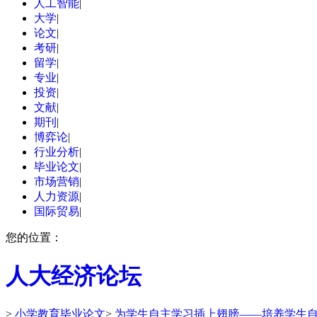
人工智能
|
大学
|
论文
|
考研
|
留学
|
专业
|
投资
|
文献
|
期刊
|
博弈论
|
行业分析
|
毕业论文
|
市场营销
|
人力资源
|
国际贸易
|
您的位置：
人大经济论坛
>
小学教育毕业论文
>
为学生自主学习插上翅膀——培养学生自