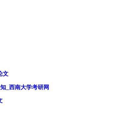
论文
通知_西南大学考研网
文