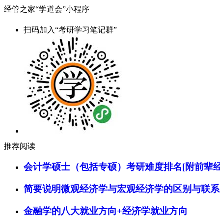
经管之家“学道会”小程序
扫码加入“考研学习笔记群”
推荐阅读
会计学硕士（包括专硕）考研难度排名[附前辈经
简要说明微观经济学与宏观经济学的区别与联系
金融学的八大就业方向+经济学就业方向