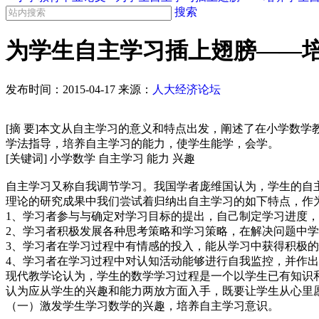
搜索
为学生自主学习插上翅膀——
发布时间：
2015-04-17
来源：
人大经济论坛
[摘 要]本文从自主学习的意义和特点出发，阐述了在小学数
学法指导，培养自主学习的能力，使学生能学，会学。
[关键词] 小学数学 自主学习 能力 兴趣
自主学习又称自我调节学习。我国学者庞维国认为，学生的自
理论的研究成果中我们尝试着归纳出自主学习的如下特点，作
1、学习者参与与确定对学习目标的提出，自己制定学习进度
2、学习者积极发展各种思考策略和学习策略，在解决问题中
3、学习者在学习过程中有情感的投入，能从学习中获得积极
4、学习者在学习过程中对认知活动能够进行自我监控，并作
现代教学论认为，学生的数学学习过程是一个以学生已有知识
认为应从学生的兴趣和能力两放方面入手，既要让学生从心里
（一）激发学生学习数学的兴趣，培养自主学习意识。