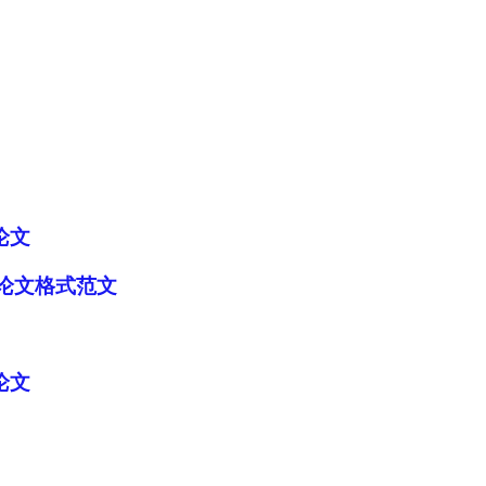
论文
流论文格式范文
论文