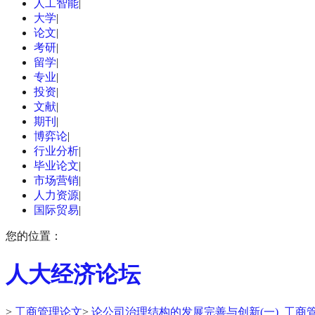
人工智能
|
大学
|
论文
|
考研
|
留学
|
专业
|
投资
|
文献
|
期刊
|
博弈论
|
行业分析
|
毕业论文
|
市场营销
|
人力资源
|
国际贸易
|
您的位置：
人大经济论坛
>
工商管理论文
>
论公司治理结构的发展完善与创新(一)_工商