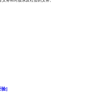
督义务和对股东及社会的义务。
验]