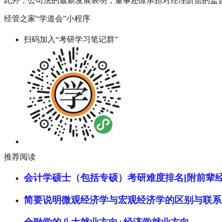
此外，公司法的最新发展表明，董事还应承担对经理阶层的监
经管之家“学道会”小程序
扫码加入“考研学习笔记群”
推荐阅读
会计学硕士（包括专硕）考研难度排名[附前辈经
简要说明微观经济学与宏观经济学的区别与联系