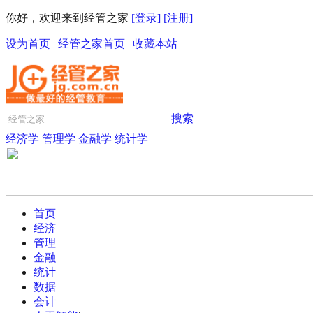
你好，欢迎来到经管之家
[登录]
[注册]
设为首页
|
经管之家首页
|
收藏本站
搜索
经济学
管理学
金融学
统计学
首页
|
经济
|
管理
|
金融
|
统计
|
数据
|
会计
|