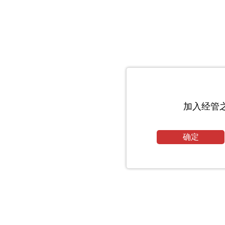
加入经管
确定