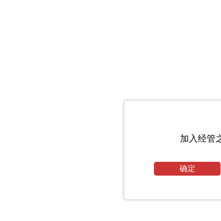
加入经管
确定