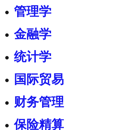
管理学
金融学
统计学
国际贸易
财务管理
保险精算