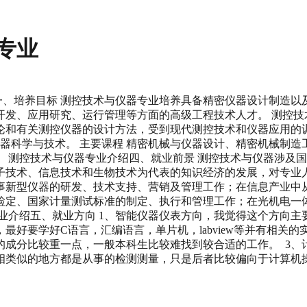
专业
一、培养目标 测控技术与仪器专业培养具备精密仪器设计制造
发、应用研究、运行管理等方面的高级工程技术人才。 测控技
论和有关测控仪器的设计方法，受到现代测控技术和仪器应用的
仪器科学与技术。 主要课程 精密机械与仪器设计、精密机械制
 测控技术与仪器专业介绍四、就业前景 测控技术与仪器涉及
子技术、信息技术和生物技术为代表的知识经济的发展，对专业
事新型仪器的研发、技术支持、营销及管理工作；在信息产业中
检定、国家计量测试标准的制定、执行和管理工作；在光机电一
业介绍五、就业方向 1、智能仪器仪表方向，我觉得这个方向
好要学好C语言，汇编语言，单片机，labview等并有相关
的成分比较重一点，一般本科生比较难找到较合适的工作。 3、
相类似的地方都是从事的检测测量，只是后者比较偏向于计算机