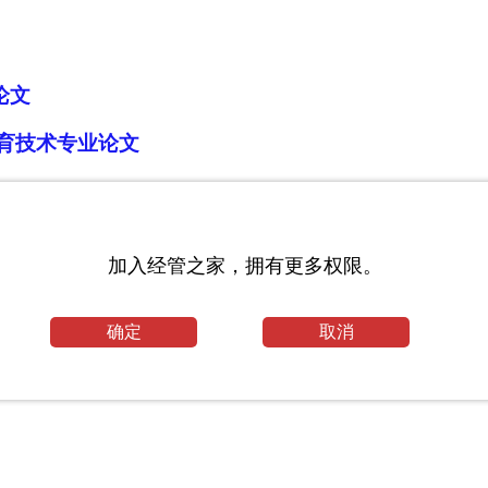
论文
教育技术专业论文
究 _财务会计论文格式
加入经管之家，拥有更多权限。
确定
取消