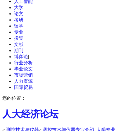
人工智能
|
大学
|
论文
|
考研
|
留学
|
专业
|
投资
|
文献
|
期刊
|
博弈论
|
行业分析
|
毕业论文
|
市场营销
|
人力资源
|
国际贸易
|
您的位置：
人大经济论坛
>
测控技术与仪器
>
测控技术与仪器专业介绍_大学专业