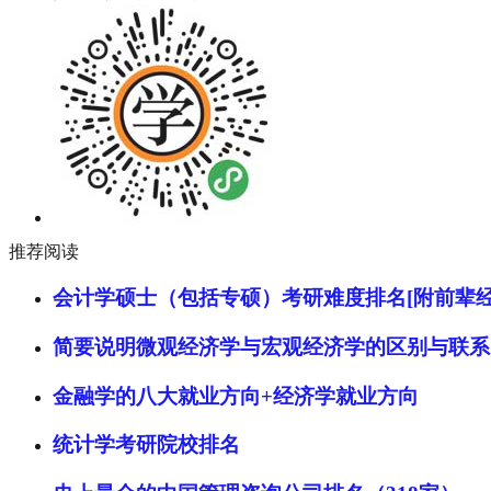
推荐阅读
会计学硕士（包括专硕）考研难度排名[附前辈经
简要说明微观经济学与宏观经济学的区别与联系
金融学的八大就业方向+经济学就业方向
统计学考研院校排名