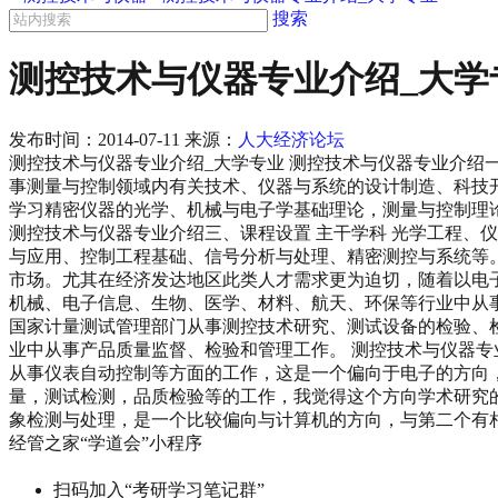
搜索
测控技术与仪器专业介绍_大学
发布时间：
2014-07-11
来源：
人大经济论坛
测控技术与仪器专业介绍_大学专业 测控技术与仪器专业介绍
事测量与控制领域内有关技术、仪器与系统的设计制造、科技开
学习精密仪器的光学、机械与电子学基础理论，测量与控制理
测控技术与仪器专业介绍三、课程设置 主干学科 光学工程、
与应用、控制工程基础、信号分析与处理、精密测控与系统等。
市场。尤其在经济发达地区此类人才需求更为迫切，随着以电
机械、电子信息、生物、医学、材料、航天、环保等行业中从
国家计量测试管理部门从事测控技术研究、测试设备的检验、
业中从事产品质量监督、检验和管理工作。 测控技术与仪器专
从事仪表自动控制等方面的工作，这是一个偏向于电子的方向，最
量，测试检测，品质检验等的工作，我觉得这个方向学术研究
象检测与处理，是一个比较偏向与计算机的方向，与第二个有
经管之家“学道会”小程序
扫码加入“考研学习笔记群”