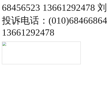
68456523 13661292478
投诉电话：(010)68466
13661292478