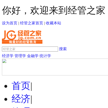
你好，欢迎来到经管之家
设为首页
|
经管之家首页
|
收藏本站
搜索
经济学
管理学
金融学
统计学
首页
|
经济
|