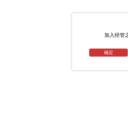
加入经管
确定