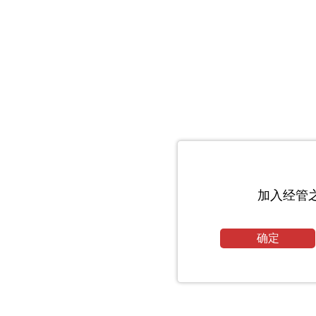
加入经管
确定