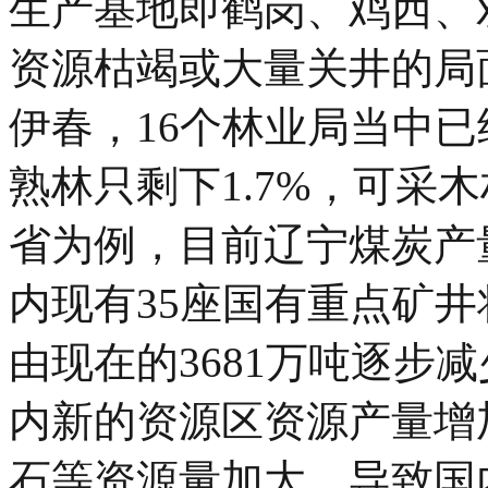
生产基地即鹤岗、鸡西、
资源枯竭或大量关井的局
伊春，16个林业局当中已
熟林只剩下1.7%，可采
省为例，目前辽宁煤炭产
内现有35座国有重点矿井
由现在的3681万吨逐步减
内新的资源区资源产量增
石等资源量加大，导致国