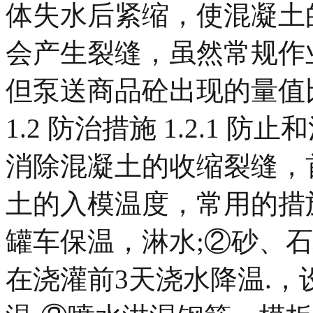
体失水后紧缩，使混凝土
会产生裂缝，虽然常规作
但泵送商品砼出现的量值
1.2 防治措施 1.2.1
消除混凝土的收缩裂缝，
土的入模温度，常用的措
罐车保温，淋水;②砂、
在浇灌前3天浇水降温.