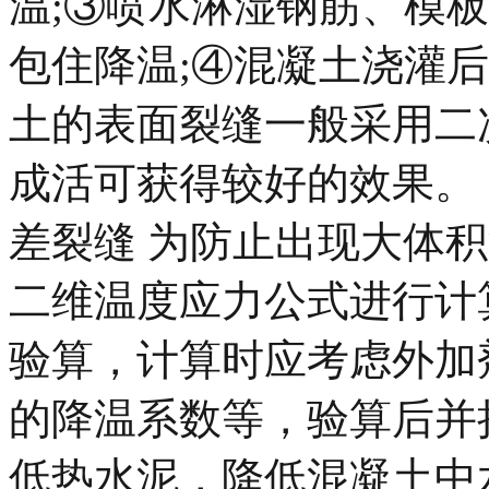
温;③喷水淋湿钢筋、模
包住降温;④混凝土浇灌
土的表面裂缝一般采用二
成活可获得较好的效果。 1
差裂缝 为防止出现大体
二维温度应力公式进行计
验算，计算时应考虑外加
的降温系数等，验算后并
低热水泥，降低混凝土中