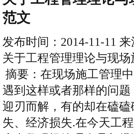
范文​
发布时间：
2014-11-11
来
关于工程管理理论与现场
摘要：在现场施工管理中
遇到这样或者那样的问题
迎刃而解，有的却在磕磕
失、经济损失.在今天工