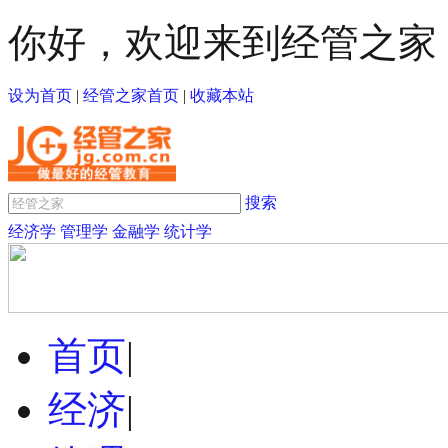
你好，欢迎来到经管之家
设为首页
|
经管之家首页
|
收藏本站
搜索
经济学
管理学
金融学
统计学
首页
|
经济
|