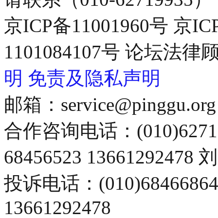
京ICP备11001960号 京I
1101084107号 论坛
明
免责及隐私声明
邮箱：service@pinggu.org
合作咨询电话：(010)6271
68456523 13661292478
投诉电话：(010)68466
13661292478