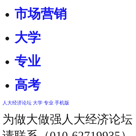
市场营销
大学
专业
高考
人大经济论坛
大学
专业
手机版
为做大做强人大经济论坛
请联系（010-62719935）