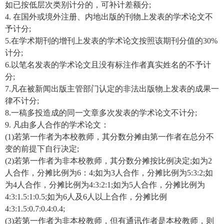
如已按低层次类别计分的，可补计差额分;
4. 在国外或境外注册、内地出版的刊物上发表的学术论文不
予计分;
5.在学术期刊的增刊上发表的学术论文按照该期刊分值的30%
计分;
6.以笔名发表的学术论文且没有标注作者真实姓名的不予计
分;
7.凡在被新闻出版主管部门认定的非法出版物上发表的成果一
律不计分;
8.一稿多投造成的同一文章多次发表的学术论文不计分;
9. 凡由多人合作的学术论文：
(1)若第一作者为本校教师，其分数分摊由第一作者在总分不
变的前提下自行决定;
(2)若第一作者为非本校教师，其分数分摊按比例决定;如为2
人合作，分摊比例为6：4;如为3人合作，分摊比例为5:3:2;如
为4人合作，分摊比例为4:3:2:1;如为5人合作，分摊比例为
4:3:1.5:1:0.5;如为6人及6人以上合作，分摊比例
4:3:1.5:0.7:0.4:0.4;
(3)若第一作者为非本校教师，但有通讯作者是本校教师，则