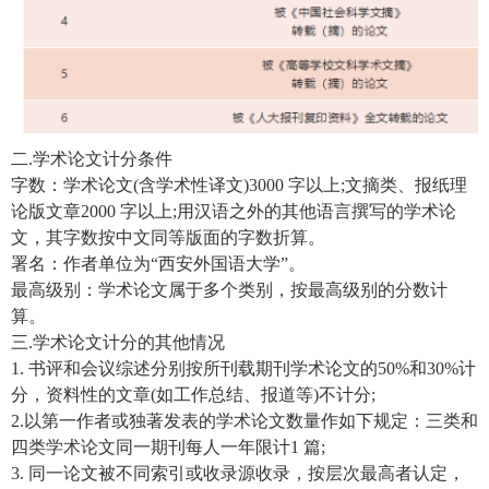
二.学术论文计分条件
字数：学术论文(含学术性译文)3000 字以上;文摘类、报纸理
论版文章2000 字以上;用汉语之外的其他语言撰写的学术论
文，其字数按中文同等版面的字数折算。
署名：作者单位为“西安外国语大学”。
最高级别：学术论文属于多个类别，按最高级别的分数计
算。
三.学术论文计分的其他情况
1. 书评和会议综述分别按所刊载期刊学术论文的50%和30%计
分，资料性的文章(如工作总结、报道等)不计分;
2.以第一作者或独著发表的学术论文数量作如下规定：三类和
四类学术论文同一期刊每人一年限计1 篇;
3. 同一论文被不同索引或收录源收录，按层次最高者认定，