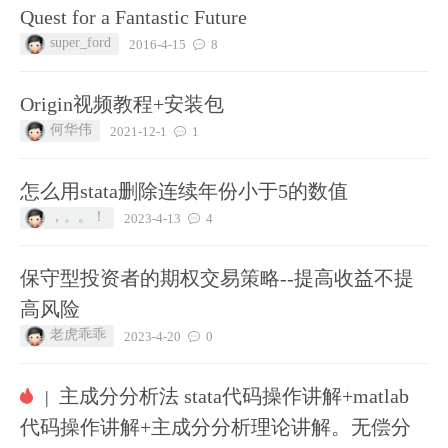
Quest for a Fantastic Future
super_ford
2016-4-15
8
Origin视频教程+安装包
何华伟
2021-12-1
1
怎么用stata删除连续年份小于5的数值
，。。！
2023-4-13
4
保守型投资者的期权交易策略--提高收益不提
高风险
老虎乖乖
2023-4-20
0
主成分分析法 stata代码操作讲解+matlab
|
代码操作讲解+主成分分析理论讲解。无偿分