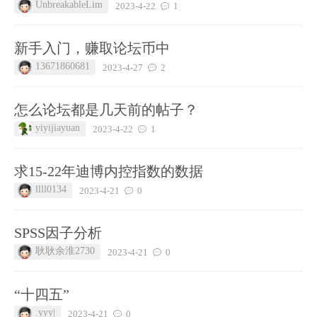
UnbreakableLim
2023-4-22
1
新手入门，赚取论坛币中
13671860681
2023-4-27
2
怎么论坛都是几天前的帖子？
yiyijiayuan
2023-4-22
1
求15-22年迪博内控指数的数据
llll0134
2023-4-21
0
SPSS因子分析
耿耿余淮2730
2023-4-21
0
“十四五”
.yyy|
2023-4-21
0