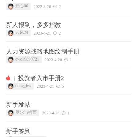
开心06
2022-8-26
2
新人报到，多多指教
云风24
2023-4-21
2
人力资源战略地图绘制手册
cwc19890721
2023-4-20
1
投资者入市手册2
|
dong_bw
2023-4-21
5
新手发帖
罗尔与柯西
2023-4-26
1
新手签到