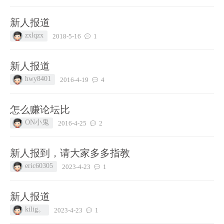
新人报道
zxlqzx
2018-5-16
1
新人报道
hwy8401
2016-4-19
4
怎么赚论坛比
ON小鬼
2016-4-25
2
新人报到，请大家多多指教
eric60305
2023-4-23
1
新人报道
kilig。
2023-4-23
1