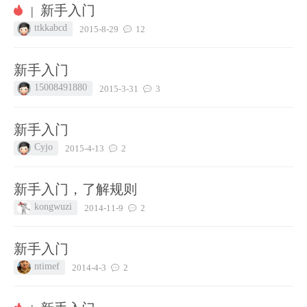
新手入门
|
ttkkabcd
2015-8-29
12
新手入门
15008491880
2015-3-31
3
新手入门
Cyjo
2015-4-13
2
新手入门，了解规则
kongwuzi
2014-11-9
2
新手入门
ntimef
2014-4-3
2