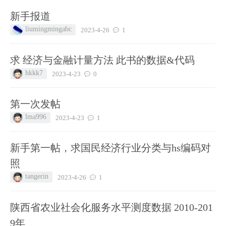
新手报道
liumingmingabc
2023-4-26
1
求 经济与金融计量方法 此书的数据&代码
hkkk7
2023-4-23
0
第一次发帖
lma996
2023-4-23
1
新手第一帖，求国民经济行业分类与hs编码对
照
tangerin
2023-4-26
1
陕西省农业社会化服务水平测度数据 2010-201
9年