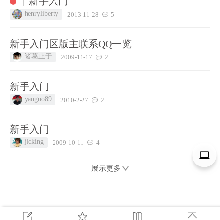
新手入门
|
henryliberty
2013-11-28
5
新手入门区版主联系QQ一览
诸葛止于
2009-11-17
2
新手入门
yanguo89
2010-2-27
2
新手入门
jlcking
2009-10-11
4
展示更多