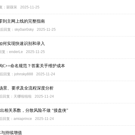
复：
槑槑呆
2025-11-25
零到主网上线的完整指南
后回复：
sky0air0sky
2025-11-25
表如何实现快速识别和录入
回复：
enderLe
2025-11-25
构C++命名规范？答案关乎维护成本
后回复：
johnsky888
2025-11-24
：业务场景、要求及全流程深度分析
后回复：
天哪啦啦啦
2025-11-24
步算出相关系数，分散风险不做 “接盘侠”
后回复：
amiaprince
2025-11-24
本与持续增值