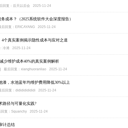
后回复：
后天以后会
2025-11-24
债务成本？（2025系统软件大会深度报告）
最后回复：
ERICAYANG
2025-11-24
：4个真实案例揭示隐性成本与应对之道
：
冷淆
2025-11-24
年减少维护成本40%的真实案例解析
|
最后回复：
xianghuoranliao
2025-11-24
池漆，水池蓝年均维护费用降低30%以上
最后回复：
dididididididi
2025-11-24
术路径与可量化实践?
后回复：
Squanchy
2025-11-24
入审计总结