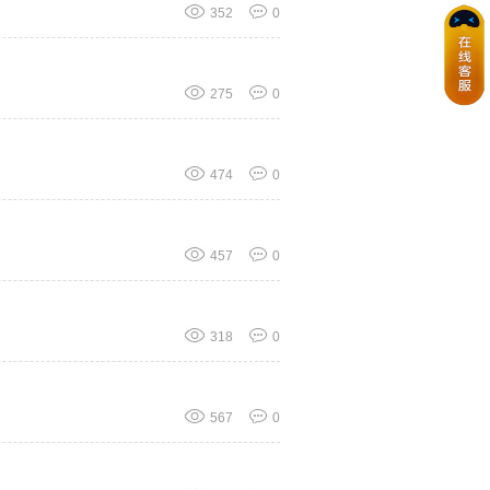
352
0
275
0
474
0
457
0
318
0
567
0