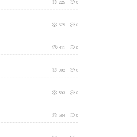
225
0
575
0
411
0
382
0
593
0
584
0