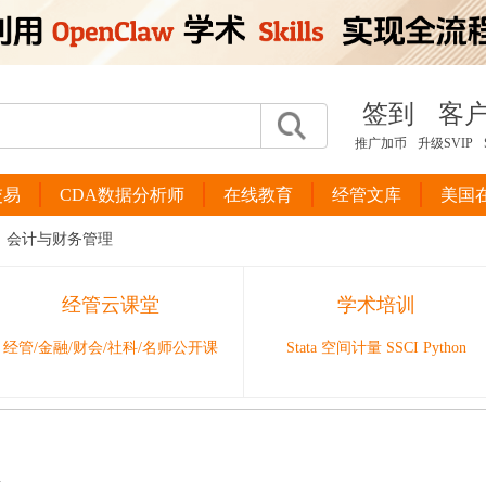
签到
客
推广加币
升级SVIP
交易
CDA数据分析师
在线教育
经管文库
美国
会计与财务管理
经管云课堂
学术培训
经管/金融/财会/社科/名师公开课
Stata 空间计量 SSCI Python
位