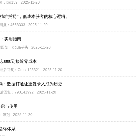
复：
lxq159
2025-11-20
“精准捕捞”，低成本获客的核心逻辑。
回复：
4568333
2025-11-20
频：实用指南
后回复：
xigua芋头
2025-11-20
3000到接近零成本
最后回复：
Cross123321
2025-11-20
操：数据打通让重复录入成为历史
后回复：
793141992
2025-11-20
的开启与使用
：
浪尅
2025-11-20
指标体系