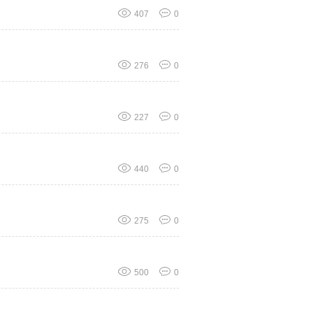
407
0
276
0
227
0
440
0
275
0
500
0