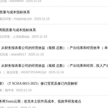
后回复：
wanli9669
2025-11-19
期质量与成本指标体系
最后回复：
HoppingLove
2025-11-19
周期质量与成本指标体系
最后回复：
人淡如菊qqq
2025-11-19
标 - 从财务报表看公司的经营效益（规模 总数）：产出结果和经营效率（ 单位
后回复：
leland0417
2025-11-19
标 - 从财务报表看公司的经营效益（规模 总数）：产出结果和经营...投入产
表
|
最后回复：
W160725184611jd
2025-11-19
T SCSIA 0015-2025）修订背景及修订内容解析
复：
杨申涛
2025-11-19
商Testin云测：攻克本土软件高成本、低效率研发难点