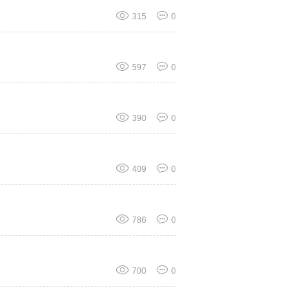
315
0
597
0
390
0
409
0
786
0
700
0