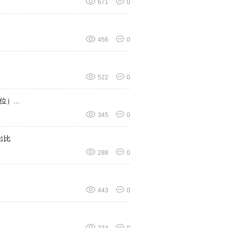
671
0
456
0
522
0
）...
345
0
出比
288
0
443
0