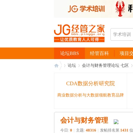
论坛BBS
经管百科
项目
论坛
会计与财务管理论坛 七区
CDA数据分析研究院
经
›
›
›
商业数据分析与大数据领航教育品牌
会计与财务管理
今日:
0
|
主题:
48316
|
发帖排名第
1431