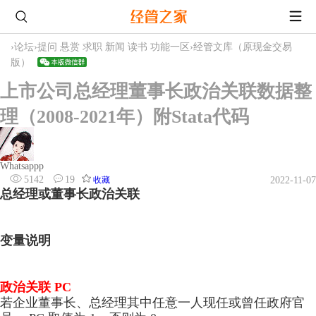
›
论坛
›
提问 悬赏 求职 新闻 读书 功能一区
›
经管文库（原现金交易
版）
上市公司总经理董事长政治关联数据整
理（2008-2021年）附Stata代码
Whatsappp
5142
19
收藏
2022-11-07
总经理或董事长政治关联
变量说明
CEO政治关联
政治关联 PC
若企业董事长、总经理其中任意一人现任或曾任政府官