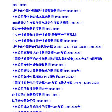
[2001-2020]
A股上市公司业绩预告/业绩预警数据大全[2000-2021]
上市公司债务融资成本基础数据[1998-2020]
HHI赫芬达尔指数行业市场竞争度数据整理[1990-2019]
投资者情绪指数月度数据[2003-2020]
中央产业政策和省级产业政策[最新至十三五规划]
中央产业政策和省级产业政策数据整理[2000-2020]
A股上市公司股价崩盘风险数据NCSKEW DUVOL Crash [1991-2020]
上市公司高新技术企业数据处理Stata代码[2000-2020]
中国经济政策不确定性指数 (陆尚勤和黄昀编制)[2022年8月30日更新]
上市公司专利申请和授权数据[1990-2021]
上市公司研发人员数量和比例数据整理[2015-2020年]
上市公司知情交易概率VPIN日数据[2003-2021.4]
中国商业银行竞争度计算Stata代码（勒纳指数Lerner）[2009-2020]
上市公司股权质押数据大全[2000-2021]
企业家信心指数季度数据[2001-2021]
每股社会贡献价值[2000-2021]
上市公司非条件稳健性的度量Stata代码[1998-2021年]