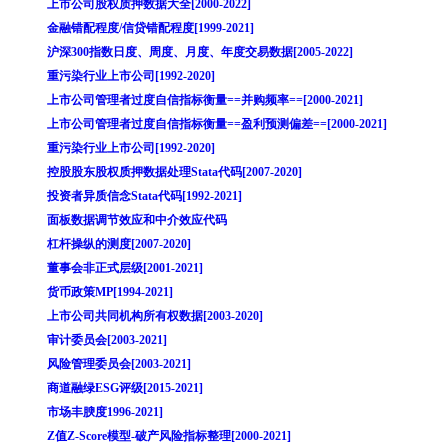
上市公司股权质押数据大全[2000-2022]
金融错配程度/信贷错配程度[1999-2021]
沪深300指数日度、周度、月度、年度交易数据[2005-2022]
重污染行业上市公司[1992-2020]
上市公司管理者过度自信指标衡量==并购频率==[2000-2021]
上市公司管理者过度自信指标衡量==盈利预测偏差==[2000-2021]
重污染行业上市公司[1992-2020]
控股股东股权质押数据处理Stata代码[2007-2020]
投资者异质信念Stata代码[1992-2021]
面板数据调节效应和中介效应代码
杠杆操纵的测度[2007-2020]
董事会非正式层级[2001-2021]
货币政策MP[1994-2021]
上市公司共同机构所有权数据[2003-2020]
审计委员会[2003-2021]
风险管理委员会[2003-2021]
商道融绿ESG评级[2015-2021]
市场丰腴度1996-2021]
Z值Z-Score模型-破产风险指标整理[2000-2021]