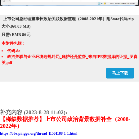
上市公司总经理董事长政治关联数据整理（2008-2021年）附Stata代码.zip
大小:(60.03 MB)
只需: RMB 86元
本附件包括：
代码.do
政治关联与企业环境违规处罚_庇护还是监督_来自IPE数据库的证据_罗喜
英.pdf
政治背景数据.dta
马上下载
政治背景数据.xlsx
治理综合信息.dta
结果.dta
结果.xlsx
补充内容 (2023-8-28 11:02):
【稀缺数据推荐】上市公司政治背景数据补全（2008-
2022年）
https://bbs.pinggu.org/thread-11561188-1-1.html