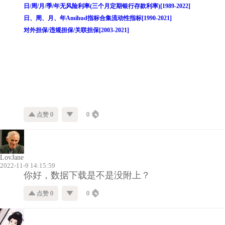
日/周/月/季/年无风险利率(三个月定期银行存款利率)[1989-2022]
日、周、月、年Amihud指标合集流动性指标[1990-2021]
对外担保/违规担保/关联担保[2003-2021]
点赞 0
0
LovJane
2022-11-9 14:15:59
你好，数据下载是不是没附上？
点赞 0
0