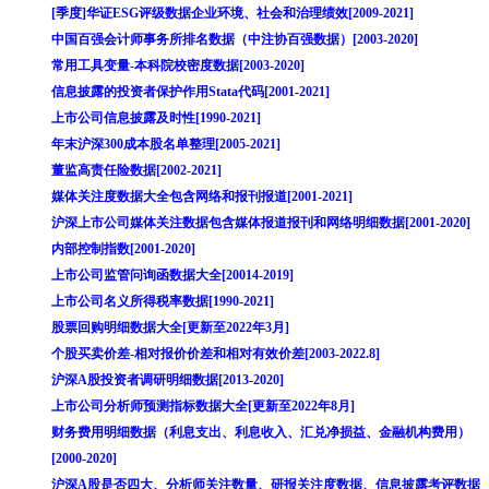
[季度]华证ESG评级数据企业环境、社会和治理绩效[2009-2021]
中国百强会计师事务所排名数据（中注协百强数据）[2003-2020]
常用工具变量-本科院校密度数据[2003-2020]
信息披露的投资者保护作用Stata代码[2001-2021]
上市公司信息披露及时性[1990-2021]
年末沪深300成本股名单整理[2005-2021]
董监高责任险数据[2002-2021]
媒体关注度数据大全包含网络和报刊报道[2001-2021]
沪深上市公司媒体关注数据包含媒体报道报刊和网络明细数据[2001-2020]
内部控制指数[2001-2020]
上市公司监管问询函数据大全[20014-2019]
上市公司名义所得税率数据[1990-2021]
股票回购明细数据大全[更新至2022年3月]
个股买卖价差-相对报价价差和相对有效价差[2003-2022.8]
沪深A股投资者调研明细数据[2013-2020]
上市公司分析师预测指标数据大全[更新至2022年8月]
财务费用明细数据（利息支出、利息收入、汇兑净损益、金融机构费用）
[2000-2020]
沪深A股是否四大、分析师关注数量、研报关注度数据、信息披露考评数据