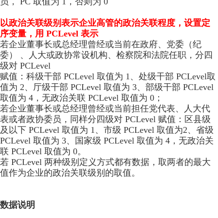
员， PC 取值为 1，否则为 0
以政治关联级别表示企业高管的政治关联程度，设置定
序变量，用 PCLevel 表示
若企业董事长或总经理曾经或当前在政府、党委（纪
委） 、人大或政协常设机构、检察院和法院任职，分四
级对 PCLevel
赋值：科级干部 PCLevel 取值为 1、处级干部 PCLevel取
值为 2、厅级干部 PCLevel 取值为 3、部级干部 PCLevel
取值为 4，无政治关联 PCLevel 取值为 0；
若企业董事长或总经理曾经或当前担任党代表、人大代
表或者政协委员，同样分四级对 PCLevel 赋值：区县级
及以下 PCLevel 取值为 1、市级 PCLevel 取值为2、省级
PCLevel 取值为 3、国家级 PCLevel 取值为 4，无政治关
联 PCLevel 取值为 0。
若 PCLevel 两种级别定义方式都有数据，取两者的最大
值作为企业的政治关联级别的取值。
数据说明