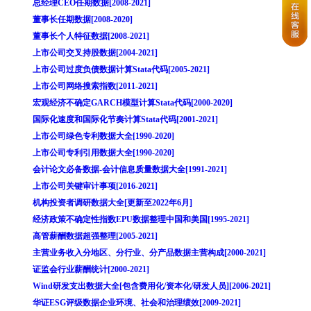
总经理CEO任期数据[2008-2021]
董事长任期数据[2008-2020]
董事长个人特征数据[2008-2021]
上市公司交叉持股数据[2004-2021]
上市公司过度负债数据计算Stata代码[2005-2021]
上市公司网络搜索指数[2011-2021]
宏观经济不确定GARCH模型计算Stata代码[2000-2020]
国际化速度和国际化节奏计算Stata代码[2001-2021]
上市公司绿色专利数据大全[1990-2020]
上市公司专利引用数据大全[1990-2020]
会计论文必备数据-会计信息质量数据大全[1991-2021]
上市公司关键审计事项[2016-2021]
机构投资者调研数据大全[更新至2022年6月]
经济政策不确定性指数EPU数据整理中国和美国[1995-2021]
高管薪酬数据超强整理[2005-2021]
主营业务收入分地区、分行业、分产品数据主营构成[2000-2021]
证监会行业薪酬统计[2000-2021]
Wind研发支出数据大全[包含费用化/资本化/研发人员][2006-2021]
华证ESG评级数据企业环境、社会和治理绩效[2009-2021]