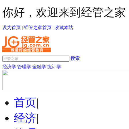
你好，欢迎来到经管之家
设为首页
|
经管之家首页
|
收藏本站
搜索
经济学
管理学
金融学
统计学
首页
|
经济
|