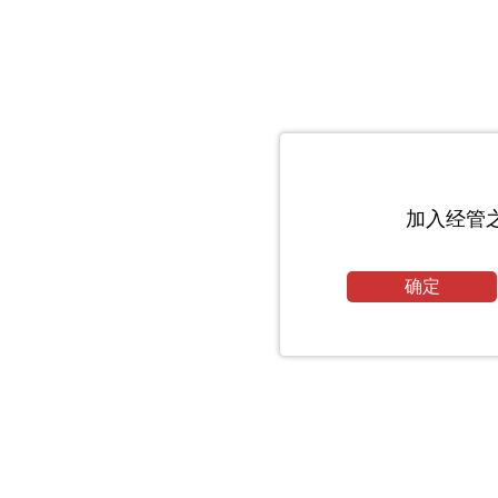
加入经管
确定