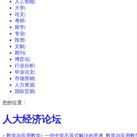
人工智能
|
大学
|
论文
|
考研
|
留学
|
专业
|
投资
|
文献
|
期刊
|
博弈论
|
行业分析
|
毕业论文
|
市场营销
|
人力资源
|
国际贸易
|
您的位置：
人大经济论坛
>
数学与应用数学
>
一些中学不等式解法的思考_数学与应用数