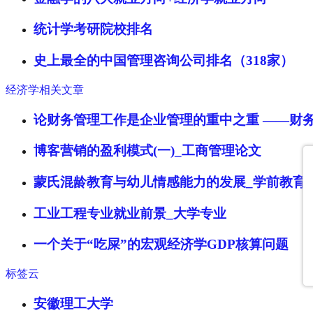
统计学考研院校排名
史上最全的中国管理咨询公司排名（318家）
经济学相关文章
论财务管理工作是企业管理的重中之重 ——财
博客营销的盈利模式(一)_工商管理论文
蒙氏混龄教育与幼儿情感能力的发展_学前教育
工业工程专业就业前景_大学专业
一个关于“吃屎”的宏观经济学GDP核算问题
标签云
安徽理工大学