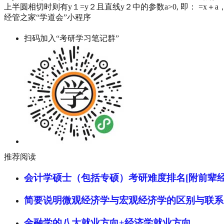
上半圆相切时则有y１=y２且直线y２中的参数a>0, 即： =x＋a
经管之家“学道会”小程序
扫码加入“考研学习笔记群”
推荐阅读
会计学硕士（包括专硕）考研难度排名[附前辈经
简要说明微观经济学与宏观经济学的区别与联系
金融学的八大就业方向+经济学就业方向