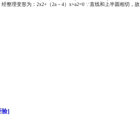
，经整理变形为：2x2+（2a－4）x+a2=0 ∵直线和上半圆相切，
验]