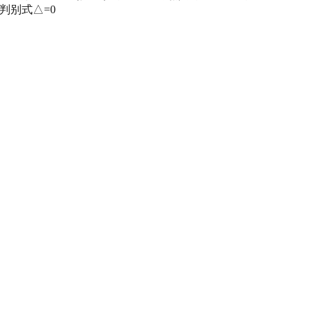
故判别式△=0