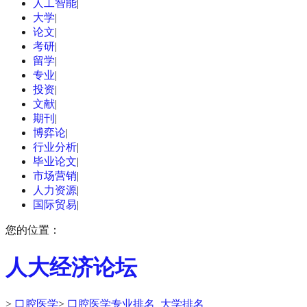
人工智能
|
大学
|
论文
|
考研
|
留学
|
专业
|
投资
|
文献
|
期刊
|
博弈论
|
行业分析
|
毕业论文
|
市场营销
|
人力资源
|
国际贸易
|
您的位置：
人大经济论坛
>
口腔医学
>
口腔医学专业排名_大学排名