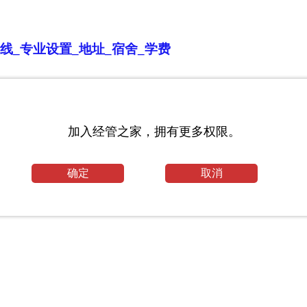
线_专业设置_地址_宿舍_学费
下！
加入经管之家，拥有更多权限。
确定
取消