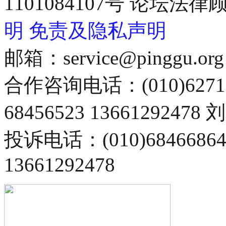
1101084107号 论坛
明
免责及隐私声明
邮箱：service@pinggu.org
合作咨询电话：(010)6271
68456523 13661292478
投诉电话：(010)68466
13661292478