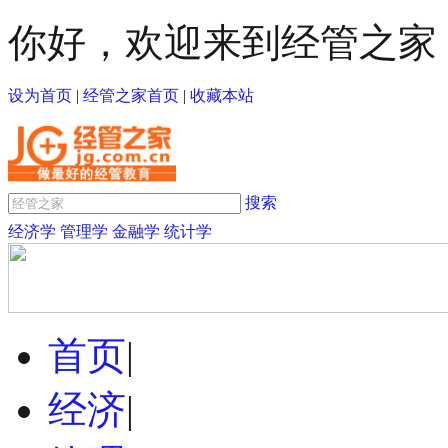
你好，欢迎来到经管之家
设为首页
|
经管之家首页
|
收藏本站
搜索
经济学
管理学
金融学
统计学
首页
|
经济
|