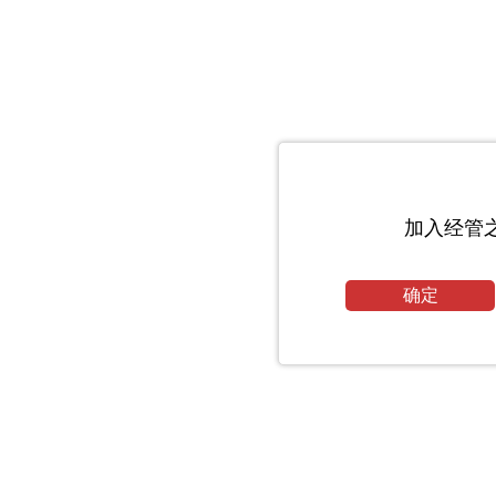
加入经管
确定