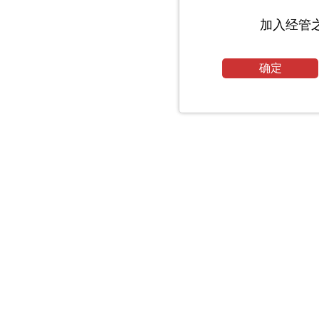
加入经管
确定