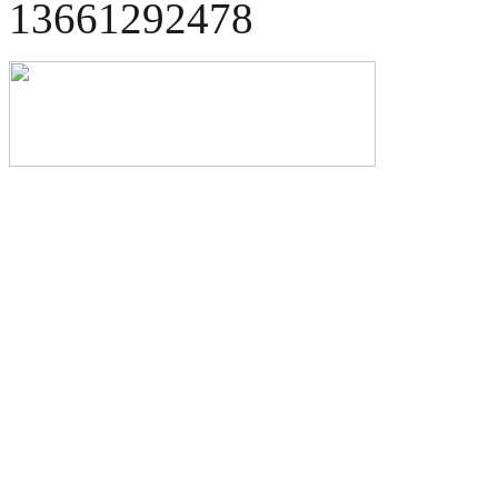
13661292478