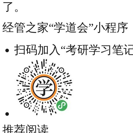
了。
经管之家“学道会”小程序
扫码加入“考研学习笔记
推荐阅读