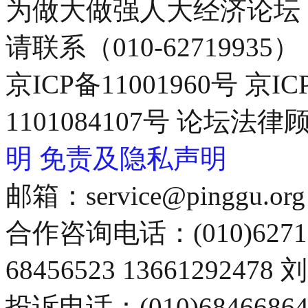
为做大做强人大经济论坛
请联系（010-62719935）
京ICP备11001960号 京I
1101084107号 论坛
明
免责及隐私声明
邮箱：service@pinggu.org
合作咨询电话：(010)6271
68456523 13661292478
投诉电话：(010)68466