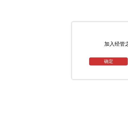
加入经管
确定