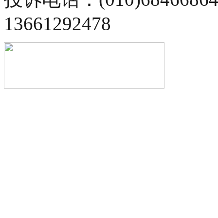
13661292478