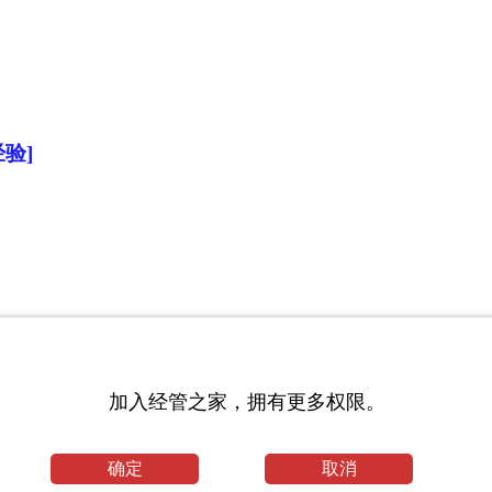
验]
加入经管之家，拥有更多权限。
确定
取消