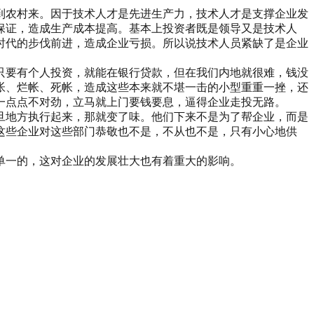
到农村来。因于技术人才是先进生产力，技术人才是支撑企业发
保证，造成生产成本提高。基本上投资者既是领导又是技术人
时代的步伐前进，造成企业亏损。所以说技术人员紧缺了是企业
只要有个人投资，就能在银行贷款，但在我们内地就很难，钱没
帐、烂帐、死帐，造成这些本来就不堪一击的小型重重一挫，还
一点点不对劲，立马就上门要钱要息，逼得企业走投无路。
旦地方执行起来，那就变了味。他们下来不是为了帮企业，而是
这些企业对这些部门恭敬也不是，不从也不是，只有小心地供
单一的，这对企业的发展壮大也有着重大的影响。