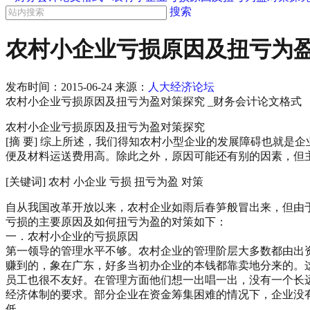
搜索
农村小企业亏损原因及扭亏为盈
发布时间：
2015-06-24
来源：
人大经济论坛
农村小企业亏损原因及扭亏为盈对策探究 _财务会计论文格式
农村小企业亏损原因及扭亏为盈对策探究
[摘 要] 综上所述，我们得知农村小型企业的发展障碍也就
便及材料运送费用高。除此之外，原因可能还有别的因素，但
[关键词] 农村 小企业 亏损 扭亏为盈 对策
自从我国改革开放以来，农村企业如雨后春笋般冒出来，但由
亏损的主要原因及如何扭亏为盈的对策如下：
一．农村小企业的亏损原因
第一领导的管理水平不够。农村企业的管理阶层大多数都由出
赚到的，象在广东，好多当初办企业的本钱都靠卖地分来的。
员工也很不友好。在管理方面他们想一出唱一出，没有一个长
经济体制的要求。部分企业在资金筹集困难的情况下，企业没
低