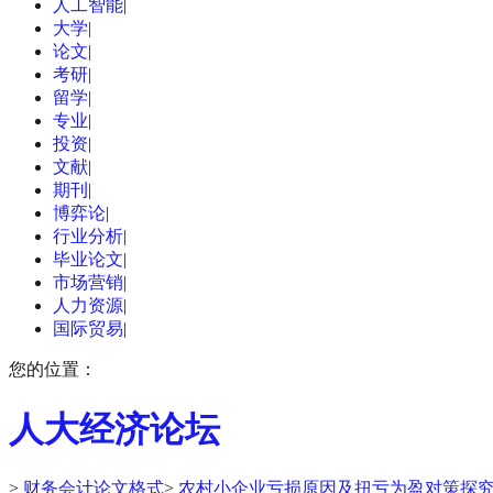
人工智能
|
大学
|
论文
|
考研
|
留学
|
专业
|
投资
|
文献
|
期刊
|
博弈论
|
行业分析
|
毕业论文
|
市场营销
|
人力资源
|
国际贸易
|
您的位置：
人大经济论坛
>
财务会计论文格式
>
农村小企业亏损原因及扭亏为盈对策探究