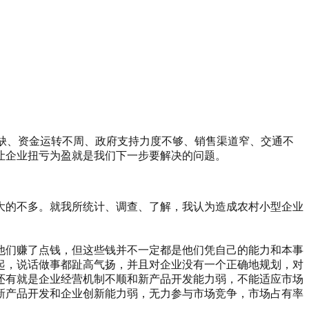
紧缺、资金运转不周、政府支持力度不够、销售渠道窄、交通不
让企业扭亏为盈就是我们下一步要解决的问题。
大的不多。就我所统计、调查、了解，我认为造成农村小型企业
他们赚了点钱，但这些钱并不一定都是他们凭自己的能力和本事
起，说话做事都趾高气扬，并且对企业没有一个正确地规划，对
还有就是企业经营机制不顺和新产品开发能力弱，不能适应市场
新产品开发和企业创新能力弱，无力参与市场竞争，市场占有率