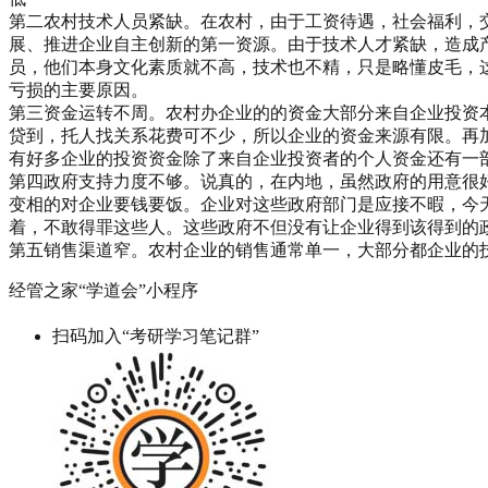
第二农村技术人员紧缺。在农村，由于工资待遇，社会福利，
展、推进企业自主创新的第一资源。由于技术人才紧缺，造成
员，他们本身文化素质就不高，技术也不精，只是略懂皮毛，
亏损的主要原因。
第三资金运转不周。农村办企业的的资金大部分来自企业投资
贷到，托人找关系花费可不少，所以企业的资金来源有限。再
有好多企业的投资资金除了来自企业投资者的个人资金还有一
第四政府支持力度不够。说真的，在内地，虽然政府的用意很
变相的对企业要钱要饭。企业对这些政府部门是应接不暇，今
着，不敢得罪这些人。这些政府不但没有让企业得到该得到的
第五销售渠道窄。农村企业的销售通常单一，大部分都企业的
经管之家“学道会”小程序
扫码加入“考研学习笔记群”