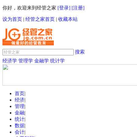
你好，欢迎来到经管之家
[登录]
[注册]
设为首页
|
经管之家首页
|
收藏本站
搜索
经济学
管理学
金融学
统计学
首页
|
经济
|
管理
|
金融
|
统计
|
数据
|
会计
|