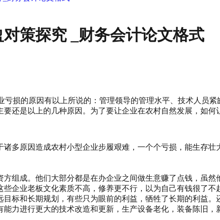
对策探究 _财务会计论文格式
是企业亏损的原因有以上所说的：管理领导的管理水平、技术人员
主要还是以上的几种原因。为了要让企业在农村自然发展，如何
于诸多原因造成农村小型企业步履艰难，一个个亏损，能生存壮
资方组成。他们大部分都是在办企业之间做生意赚了点钱，虽然
这些企业老板文化素质不高，修养更不行，以为自己有钱很了不
远目标和长期规划，有些只为眼前的利益，牺牲了长期的利益。
有能力进行更大的技术改造和更新，生产设备老化，装备陈旧，