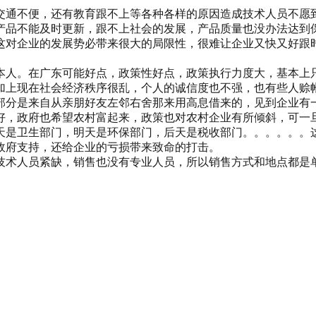
交通不便，还有教育跟不上等各种各样的原因造成技术人员不愿
产品不能及时更新，跟不上社会的发展，产品质量也没办法达到
这对企业的发展势必带来很大的局限性，很难让企业又快又好跟
本人。在广东可能好点，政策性好点，政策执行力度大，基本上
加上现在社会经济秩序很乱，个人的诚信度也不强，也有些人赊
部分是来自从亲朋好友左邻右舍那来用高息借来的，见到企业有
好，政府也希望农村富起来，政策也对农村企业有所倾斜，可一
天是卫生部门，明天是环保部门，后天是税收部门。。。。。。
政府支持，还给企业的亏损带来致命的打击。
技术人员紧缺，销售也没有专业人员，所以销售方式和地点都是